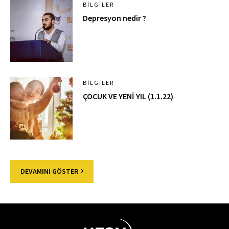
BILGILER
Depresyon nedir ?
BILGILER
ÇOCUK VE YENİ YIL (1.1.22)
DEVAMINI GÖSTER