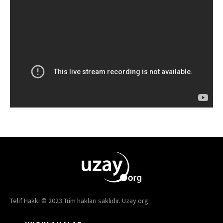
Telif Hakkı © 2023 Tüm hakları saklıdır. Uzay.org