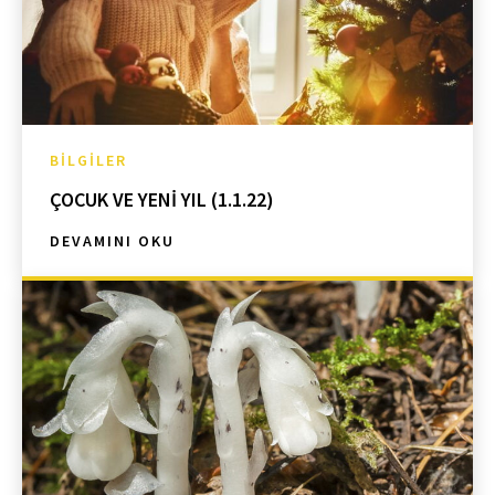
BILGILER
ÇOCUK VE YENİ YIL (1.1.22)
DEVAMINI OKU