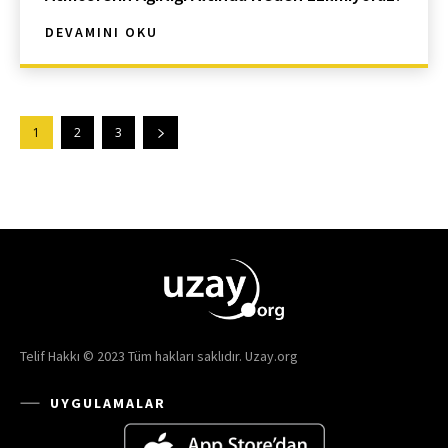
DEVAMINI OKU
1
2
3
Telif Hakkı © 2023 Tüm hakları saklıdır. Uzay.org
UYGULAMALAR