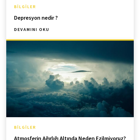
BILGILER
Depresyon nedir ?
DEVAMINI OKU
BILGILER
Atmosferin Ağırlığı Altında Neden Ezilmiyoruz?