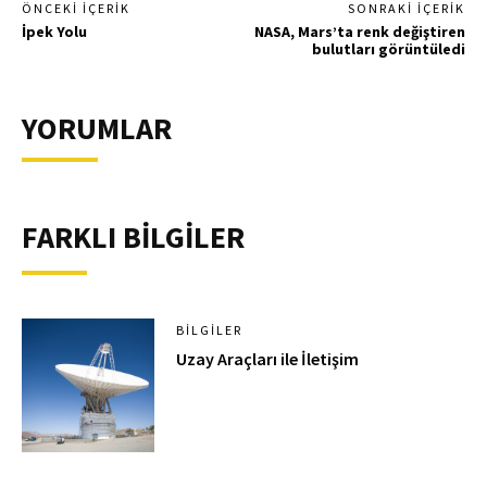
ÖNCEKI İÇERIK
SONRAKI İÇERIK
İpek Yolu
NASA, Mars’ta renk değiştiren
bulutları görüntüledi
YORUMLAR
FARKLI BİLGİLER
BILGILER
Uzay Araçları ile İletişim