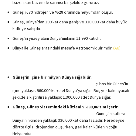
bazen sarı bazen de sarımsı bir şekilde görürüz.
Güneş %70 hidrojen ve %28 oranında helyumdan oluşur.
Güneş, Dünya’dan 109 kat daha geniş ve 330.000 kat daha büyük
kütleye sahiptir.
Güneş’in yüzey alanı Dünya’nınkinin 11.990 katıdır.
Dünya ile Güneş arasındaki mesafe Astronomik Birimdir.
(AU)
Güneş’in içine bir milyon Dünya sığabilir.
İçi boş bir Güneş’in
içine yaklaşık 960.000 küresel Dünya’ya sığar. Boş yer kalmayacak
şekilde sıkıştırılırsa yaklaşık 1.300.000 adet Dünya sığar.
Güneş, Güneş Sistemindeki kütlenin %99,86’sını içerir.
Güneş’in kütlesi
Dünya’nınkinden yaklaşık 330.000 kat daha fazladır. Neredeyse
dörtte üçü Hidrojenden oluşurken, geri kalan kütlenin çoğu
Helyumdur.