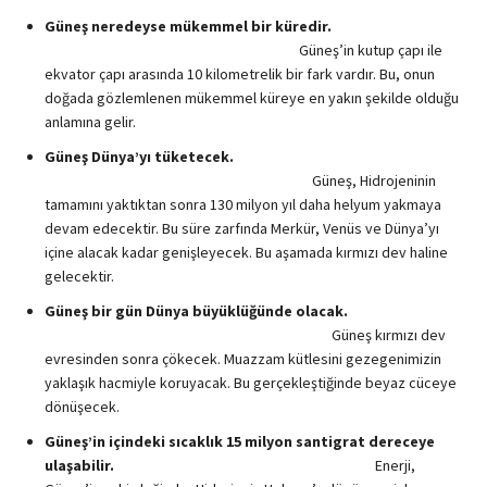
Güneş neredeyse mükemmel bir küredir.
Güneş’in kutup çapı ile
ekvator çapı arasında 10 kilometrelik bir fark vardır. Bu, onun
doğada gözlemlenen mükemmel küreye en yakın şekilde olduğu
anlamına gelir.
Güneş Dünya’yı tüketecek.
Güneş, Hidrojeninin
tamamını yaktıktan sonra 130 milyon yıl daha helyum yakmaya
devam edecektir. Bu süre zarfında Merkür, Venüs ve Dünya’yı
içine alacak kadar genişleyecek. Bu aşamada kırmızı dev haline
gelecektir.
Güneş bir gün Dünya büyüklüğünde olacak.
Güneş kırmızı dev
evresinden sonra çökecek. Muazzam kütlesini gezegenimizin
yaklaşık hacmiyle koruyacak. Bu gerçekleştiğinde beyaz cüceye
dönüşecek.
Güneş’in içindeki sıcaklık 15 milyon santigrat dereceye
ulaşabilir.
Enerji,