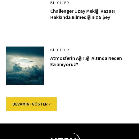
BILGILER
Challenger Uzay Mekiği Kazası
Hakkında Bilmediğiniz 5 Şey
BILGILER
Atmosferin Ağırlığı Altında Neden
Ezilmiyoruz?
DEVAMINI GÖSTER