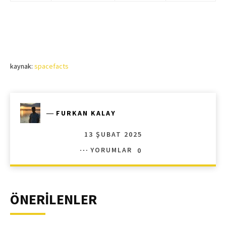
kaynak:
spacefacts
―
FURKAN KALAY
13 ŞUBAT 2025
YORUMLAR
0
ÖNERİLENLER