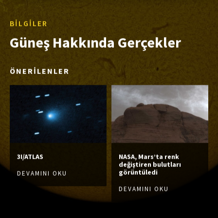
BILGILER
Güneş Hakkında Gerçekler
ÖNERİLENLER
3I/ATLAS
NASA, Mars’ta renk
değiştiren bulutları
görüntüledi
DEVAMINI OKU
DEVAMINI OKU