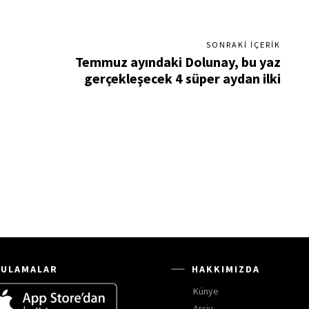
SONRAKI İÇERIK
Temmuz ayındaki Dolunay, bu yaz
gerçekleşecek 4 süper aydan ilki
ULAMALAR
HAKKIMIZDA
Künye
Arşiv