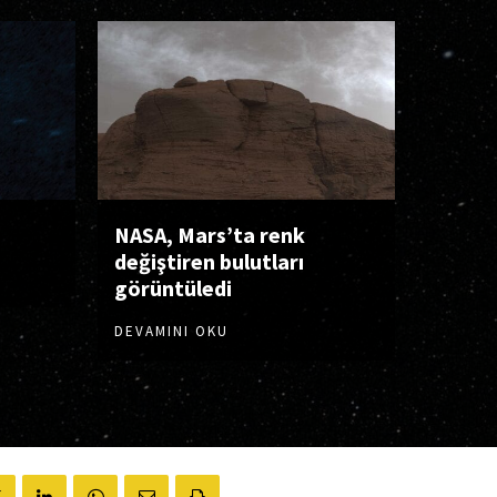
NASA, Mars’ta renk
değiştiren bulutları
görüntüledi
DEVAMINI OKU