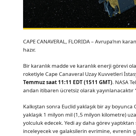
CAPE CANAVERAL, FLORIDA – Avrupa’nın karanl
hazır.
Bir karanlık madde ve karanlık enerji görevi ol
roketiyle Cape Canaveral Uzay Kuvvetleri İstasy
Temmuz saat 11:11 EDT (1511 GMT)
. NASA Te
andan itibaren ücretsiz olarak yayınlanacaktır
Kalkıştan sonra Euclid yaklaşık bir ay boyunca
yaklaşık 1 milyon mil (1,5 milyon kilometre) u
yolculuk edecek. Yedi ay daha görev yaptıktan 
inceleyecek ve galaksilerin evrimine, evrenin ge