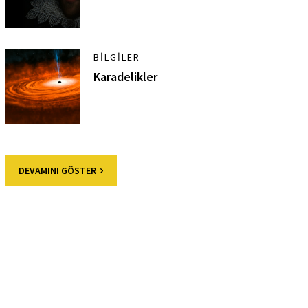
BILGILER
Karadelikler
DEVAMINI GÖSTER