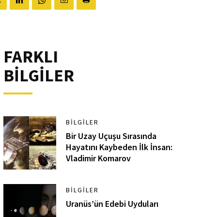
FARKLI
BİLGİLER
BILGILER
Bir Uzay Uçuşu Sırasında
Hayatını Kaybeden İlk İnsan:
Vladimir Komarov
BILGILER
Uranüs’ün Edebi Uyduları