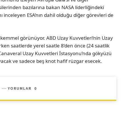
ksilerinden bazılarına bakan NASA liderliğindeki
inceleyen ESA’nın dahil olduğu diğer görevleri de
kemmel görünüyor. ABD Uzay Kuvvetleri’nin Uzay
ken saatlerde yerel saatle 8’den önce (24 saatlik
Canaveral Uzay Kuvvetleri İstasyonu’nda gökyüzü
yacak ve sadece beş knot hafif rüzgar esecek.
YORUMLAR
0