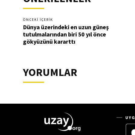
ÖNCEKI İÇERIK
Dünya üzerindeki en uzun güneş
tutulmalarından biri 50 yıl önce
gökyüzünü kararttı
YORUMLAR
UYG