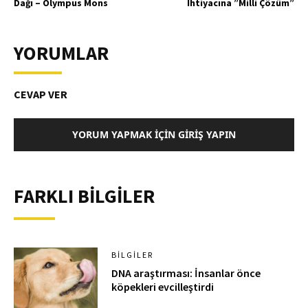
Dağı – Olympus Mons
İhtiyacına ”Milli Çözüm”
YORUMLAR
CEVAP VER
YORUM YAPMAK İÇIN GIRIŞ YAPIN
FARKLI BİLGİLER
BILGILER
DNA araştırması: İnsanlar önce
köpekleri evcilleştirdi