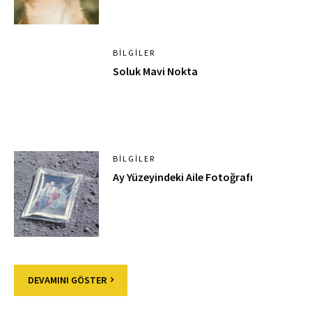
BILGILER
Soluk Mavi Nokta
BILGILER
Ay Yüzeyindeki Aile Fotoğrafı
DEVAMINI GÖSTER