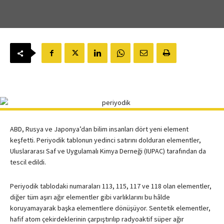
ABD, Rusya ve Japonya’dan bilim insanları dört yeni element
keşfetti. Periyodik tablonun yedinci satırını dolduran elementler,
Uluslararası Saf ve Uygulamalı Kimya Derneği (IUPAC) tarafından da
tescil edildi.
Periyodik tablodaki numaraları 113, 115, 117 ve 118 olan elementler,
diğer tüm aşırı ağır elementler gibi varlıklarını bu hâlde
koruyamayarak başka elementlere dönüşüyor. Sentetik elementler,
hafif atom çekirdeklerinin çarpıştırılıp radyoaktif süper ağır