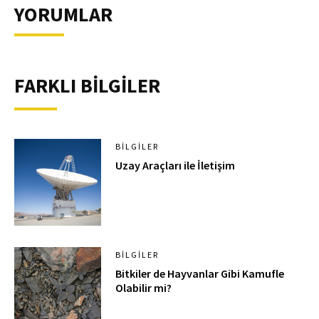
YORUMLAR
FARKLI BİLGİLER
BILGILER
Uzay Araçları ile İletişim
BILGILER
Bitkiler de Hayvanlar Gibi Kamufle
Olabilir mi?