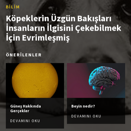
BILIM
Köpeklerin Üzgün Bakışları
İnsanların İlgisini Çekebilmek
İçin Evrimleşmiş
ÖNERİLENLER
Güneş Hakkında
Beyin nedir?
Gerçekler
DEVAMINI OKU
DEVAMINI OKU