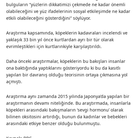
bulguların “yüzlerin dikkatimizi çekmede ne kadar önemli
olabileceğini ve yüz ifadelerinin sosyal etkileşimde ne kadar
etkili olabileceğini gösterdiğini” söylüyor.
Araştırma kapsamında, köpeklerin kadavraları incelendi ve
yaklaşık 33 bin yıl önce kurtlardan ayrı bir tür olarak
evrimleştikleri için kurtlarınkiyle karşılaştırıldı.
Daha önceki araştırmalar, köpeklerin bu bakışları insanlar
ona baktığında yaptıklarını gösteriyordu ki bu da kasıtlı
yapılan bir davranış olduğu teorisinin ortaya çıkmasına yol
açmıştı.
Araştırma aynı zamanda 2015 yılında Japonya’da yapılan bir
araştırmanın devamı niteliğinde. Bu araştırmada, insanlarla
köpekleri arasındaki bakışmaların ‘sevgi hormonu’ olarak
bilinen oksitosini artırdığı, bunun da kadınlar ve bebekleri
arasındaki etkiye benzer olduğu bulunmuştu.