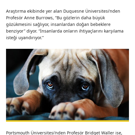
Araştırma ekibinde yer alan Duquesne Üniversitesi’nden
Profesör Anne Burrows, “Bu gözlerin daha büyük
gözükmesini sağlıyor, insanlardan doğan bebeklere
benziyor” diyor. “İnsanlarda onların ihtiyaçlarını karşılama
isteği uyandırıyor.”
Portsmouth Üniversitesi’nden Profesör Bridget Waller ise,