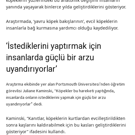
köpeklerin yüzlerindeki bu anatomik değişimi insanların
yanında yaşayarak binlerce yılda geliştirdiklerini gösteriyor.
Araştırmada, ‘yavru köpek bakışlarının’, evcil köpeklerin
insanlarla bağ kurmasına yardımcı olduğu kaydediliyor.
‘İstediklerini yaptırmak için
insanlarda güçlü bir arzu
uyandırıyorlar’
Araştırma ekibinde yer alan Portsmouth Üniversitesi’nden öğretim
görevlisi Juliane Kaminski, “Köpekler bu hareketi yaptığında,
insanlarda onların istediklerini yapmak için güçlü bir arzu
uyandırıyorlar” dedi.
Kaminski, “Kanıtlar, köpeklerin kurtlardan evcilleştirildikten
sonra kaşlarını kaldırabilmek için bu kasları geliştirdiklerini
gösteriyor” ifadesini kullandı.