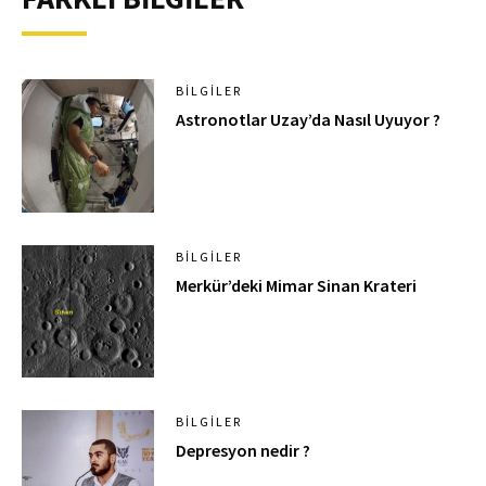
BILGILER
Astronotlar Uzay’da Nasıl Uyuyor ?
BILGILER
Merkür’deki Mimar Sinan Krateri
BILGILER
Depresyon nedir ?