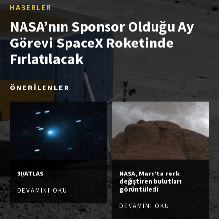
HABERLER
NASA’nın Sponsor Olduğu Ay
Görevi SpaceX Roketinde
Fırlatılacak
ÖNERİLENLER
3I/ATLAS
NASA, Mars’ta renk
değiştiren bulutları
görüntüledi
DEVAMINI OKU
DEVAMINI OKU