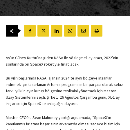
Ay’ın Güney Kutbu’na giden NASA ile sözleşmeli ay aracı,
2022’nin
sonlarında bir SpaceX roketiyle fırlatılacak.
Bu yılın başlarında NASA, ajansın 2024’te aynı bölgeye insanları
indirmek için tasarlanan
Artemis programının bir
parçası olarak sekiz
farklı yükün ayın kutup bölgesine teslimini yönetmek için Masten
Uzay Sistemlerini seçti. Şirket, 26 Ağustos Çarşamba günü, XL-1 ay
iniş aracı için SpaceX ile anlaştığını duyurdu.
Masten CEO’su Sean Mahoney
yaptığı açıklamada
, “SpaceX’in
kanıtlanmış fırlatma başarısının arkamızda olması sadece bizim için