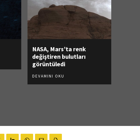
NASA, Mars’ta renk
değiştiren bulutları
görüntüledi
DEVAMINI OKU