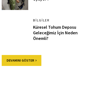
BILGILER
Küresel Tohum Deposu
Geleceğimiz İçin Neden
Önemli?
DEVAMINI GÖSTER