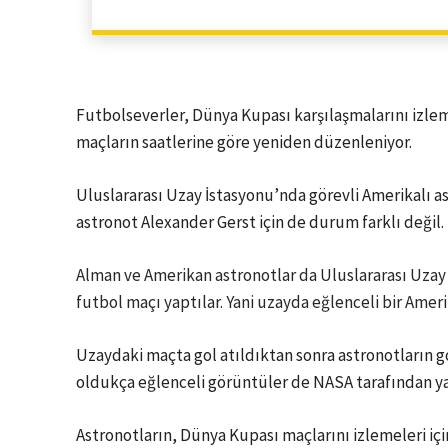
Futbolseverler, Dünya Kupası karşılaşmalarını izlem
maçların saatlerine göre yeniden düzenleniyor.
Uluslararası Uzay İstasyonu’nda görevli Amerikalı 
astronot Alexander Gerst için de durum farklı değil.
Alman ve Amerikan astronotlar da Uluslararası Uzay
futbol maçı yaptılar. Yani uzayda eğlenceli bir Ame
Uzaydaki maçta gol atıldıktan sonra astronotların go
oldukça eğlenceli görüntüler de NASA tarafından yayı
Astronotların, Dünya Kupası maçlarını izlemeleri içi