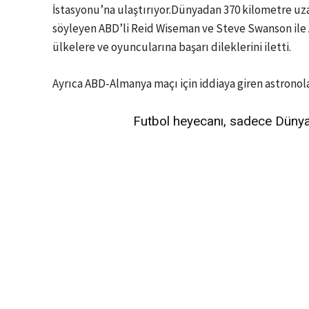
İstasyonu’na ulaştırıyor.Dünyadan 370 kilometre uza
söyleyen ABD’li Reid Wiseman ve Steve Swanson ile 
ülkelere ve oyuncularına başarı dileklerini iletti.
Ayrıca ABD-Almanya maçı için iddiaya giren astrono
Futbol heyecanı, sadece Dünya