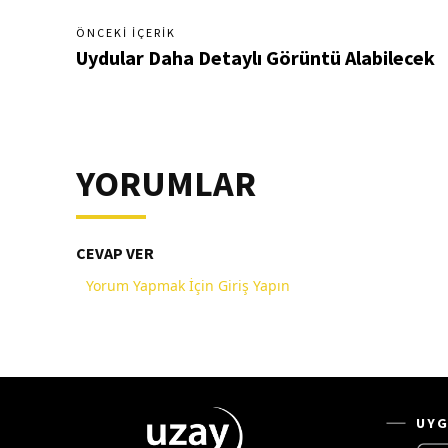
ÖNCEKI İÇERIK
Uydular Daha Detaylı Görüntü Alabilecek
YORUMLAR
CEVAP VER
Yorum Yapmak İçin Giriş Yapın
UYG