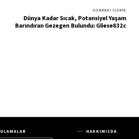
SONRAKI İÇERIK
Dünya Kadar Sıcak, Potansiyel Yaşam
Barındıran Gezegen Bulundu: Gliese832c
ULAMALAR
HAKKIMIZDA