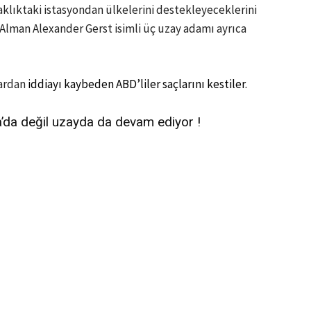
klıktaki istasyondan ülkelerini destekleyeceklerini
Alman Alexander Gerst isimli üç uzay adamı ayrıca
lardan
iddiayı kaybeden ABD’liler saçlarını kestiler.
’da değil uzayda da devam ediyor !