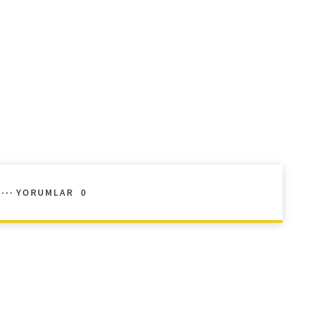
YORUMLAR
0