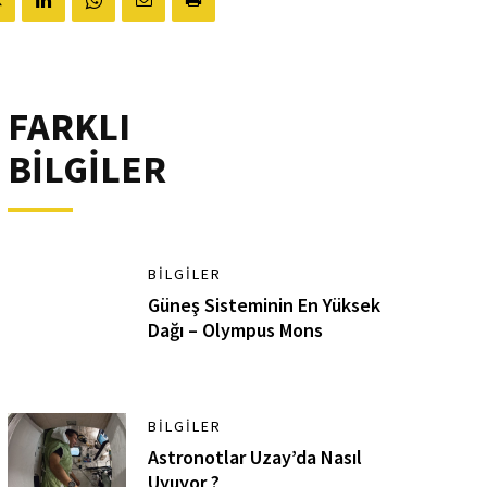
FARKLI
BİLGİLER
BILGILER
Güneş Sisteminin En Yüksek
Dağı – Olympus Mons
BILGILER
Astronotlar Uzay’da Nasıl
Uyuyor ?