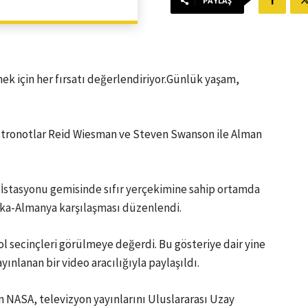
PAYLAŞ
ek için her fırsatı değerlendiriyor.Günlük yaşam,
astronotlar Reid Wiesman ve Steven Swanson ile Alman
 İstasyonu gemisinde sıfır yerçekimine sahip ortamda
rika-Almanya karşılaşması düzenlendi.
l secinçleri görülmeye değerdi. Bu gösteriye dair yine
nlanan bir video aracılığıyla paylaşıldı.
n NASA, televizyon yayınlarını Uluslararası Uzay