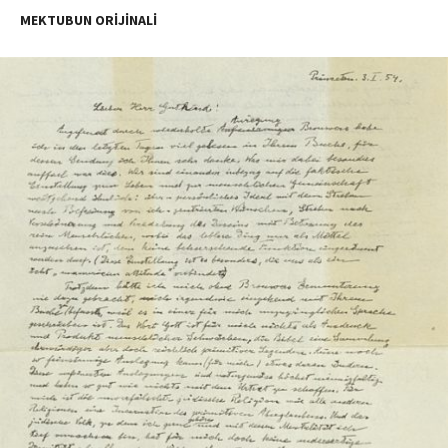
MEKTUBUN ORİJİNALİ