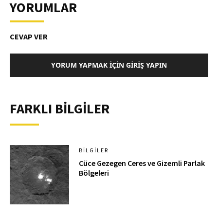
YORUMLAR
CEVAP VER
YORUM YAPMAK İÇIN GIRIŞ YAPIN
FARKLI BİLGİLER
BILGILER
Cüce Gezegen Ceres ve Gizemli Parlak
Bölgeleri