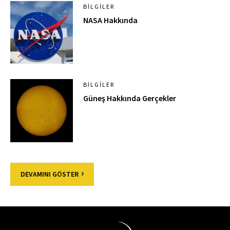
BILGILER
NASA Hakkında
BILGILER
Güneş Hakkında Gerçekler
DEVAMINI GÖSTER