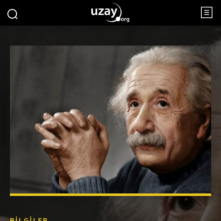
BILGILER