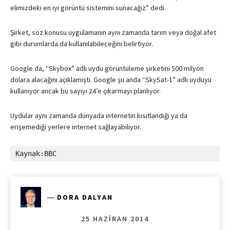
elimizdeki en iyi görüntü sistemini sunacağız” dedi.
Şirket, söz konusu uygulamanın aynı zamanda tarım veya doğal afet
gibi durumlarda da kullanılabileceğini belirtiyor.
Google da, “Skybox” adlı uydu görüntüleme şirketini 500 milyon
dolara alacağını açıklamıştı. Google şu anda “SkySat-1” adlı uyduyu
kullanıyor ancak bu sayıyı 24’e çıkarmayı planlıyor.
Uydular aynı zamanda dünyada internetin kısıtlandığı ya da
erişemediği yerlere internet sağlayabiliyor.
Kaynak:BBC
―
DORA DALYAN
25 HAZIRAN 2014