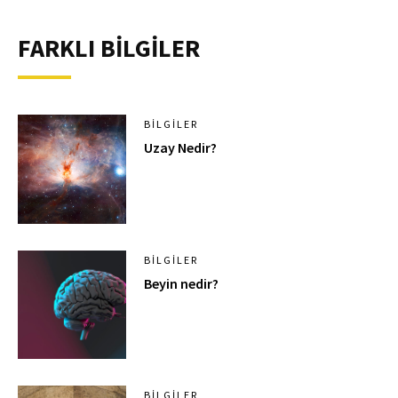
FARKLI BİLGİLER
BILGILER
Uzay Nedir?
BILGILER
Beyin nedir?
BILGILER