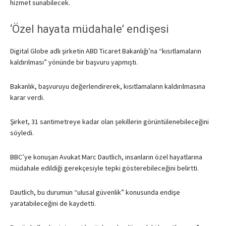
hizmet sunabilecek.
‘Özel hayata müdahale’ endişesi
Digital Globe adlı şirketin ABD Ticaret Bakanlığı’na “kısıtlamaların
kaldırılması” yönünde bir başvuru yapmıştı.
Bakanlık, başvuruyu değerlendirerek, kısıtlamaların kaldırılmasına
karar verdi.
Şirket, 31 santimetreye kadar olan şekillerin görüntülenebileceğini
söyledi.
BBC’ye konuşan Avukat Marc Dautlich, insanların özel hayatlarına
müdahale edildiği gerekçesiyle tepki gösterebileceğini belirtti.
Dautlich, bu durumun “ulusal güvenlik” konusunda endişe
yaratabileceğini de kaydetti.