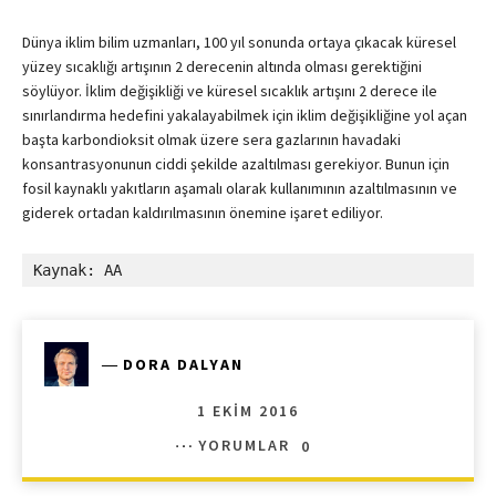
Dünya iklim bilim uzmanları, 100 yıl sonunda ortaya çıkacak küresel
yüzey sıcaklığı artışının 2 derecenin altında olması gerektiğini
söylüyor. İklim değişikliği ve küresel sıcaklık artışını 2 derece ile
sınırlandırma hedefini yakalayabilmek için iklim değişikliğine yol açan
başta karbondioksit olmak üzere sera gazlarının havadaki
konsantrasyonunun ciddi şekilde azaltılması gerekiyor. Bunun için
fosil kaynaklı yakıtların aşamalı olarak kullanımının azaltılmasının ve
giderek ortadan kaldırılmasının önemine işaret ediliyor.
Kaynak: AA
―
DORA DALYAN
1 EKIM 2016
YORUMLAR
0