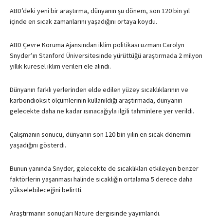
ABD’deki yeni bir araştırma, dünyanın şu dönem, son 120 bin yıl
içinde en sıcak zamanlarını yaşadığını ortaya koydu.
ABD Çevre Koruma Ajansından iklim politikası uzmanı Carolyn
Snyder’ın Stanford Üniversitesinde yürüttüğü araştırmada 2 milyon
yıllık küresel iklim verileri ele alındı.
Dünyanın farklı yerlerinden elde edilen yüzey sıcaklıklarının ve
karbondioksit ölçümlerinin kullanıldığı araştırmada, dünyanın
gelecekte daha ne kadar ısınacağıyla ilgili tahminlere yer verildi.
Çalışmanın sonucu, dünyanın son 120 bin yılın en sıcak dönemini
yaşadığını gösterdi.
Bunun yanında Snyder, gelecekte de sıcaklıkları etkileyen benzer
faktörlerin yaşanması halinde sıcaklığın ortalama 5 derece daha
yükselebileceğini belirtti.
Araştırmanın sonuçları Nature dergisinde yayımlandı.