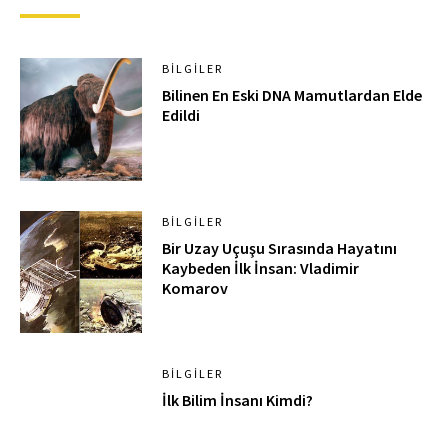
BILGILER
Bilinen En Eski DNA Mamutlardan Elde
Edildi
BILGILER
Bir Uzay Uçuşu Sırasında Hayatını
Kaybeden İlk İnsan: Vladimir
Komarov
BILGILER
İlk Bilim İnsanı Kimdi?