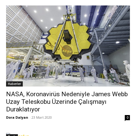
Haberler
NASA, Koronavirüs Nedeniyle James Webb
Uzay Teleskobu Üzerinde Çalışmayı
Duraklatıyor
Dora Dalyan
-
23 Mart 2020
0