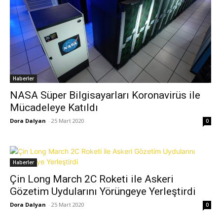
Haberler
NASA Süper Bilgisayarları Koronavirüs ile
Mücadeleye Katıldı
Dora Dalyan
-
25 Mart 2020
0
Haberler
Çin Long March 2C Roketi ile Askeri
Gözetim Uydularını Yörüngeye Yerleştirdi
Dora Dalyan
-
25 Mart 2020
0