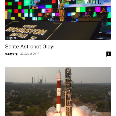
Bilgiler
Sahte Astronot Olayı
uzayorg
-
22 Şubat 2017
8