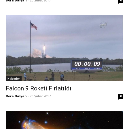
Dora Dalyan
-
20 Şubat 2017
0
Haberler
Falcon 9 Roketi Fırlatıldı
Dora Dalyan
-
20 Şubat 2017
0