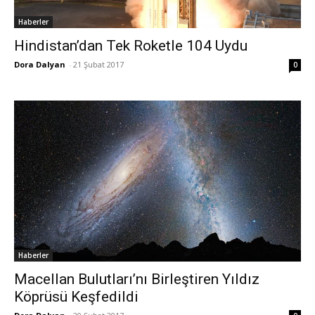
Haberler
Hindistan’dan Tek Roketle 104 Uydu
Dora Dalyan
-
21 Şubat 2017
0
Haberler
Macellan Bulutları’nı Birleştiren Yıldız
Köprüsü Keşfedildi