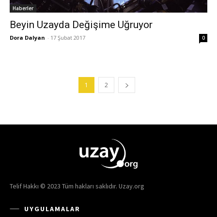
Haberler
Beyin Uzayda Değişime Uğruyor
Dora Dalyan
-
17 Şubat 2017
0
1
2
Telif Hakkı © 2023 Tüm hakları saklıdır. Uzay.org
UYGULAMALAR