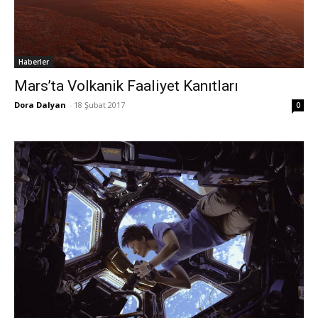
Haberler
Mars’ta Volkanik Faaliyet Kanıtları
Dora Dalyan
-
18 Şubat 2017
0