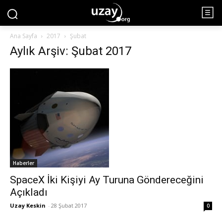
Ana Sayfa
2017
Şubat
Aylık Arşiv: Şubat 2017
Haberler
SpaceX İki Kişiyi Ay Turuna Göndereceğini
Açıkladı
Uzay Keskin
-
28 Şubat 2017
0