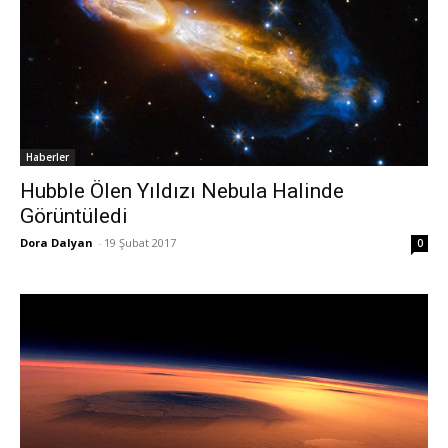
Haberler
Hubble Ölen Yıldızı Nebula Halinde
Görüntüledi
Dora Dalyan
-
19 Şubat 2017
0