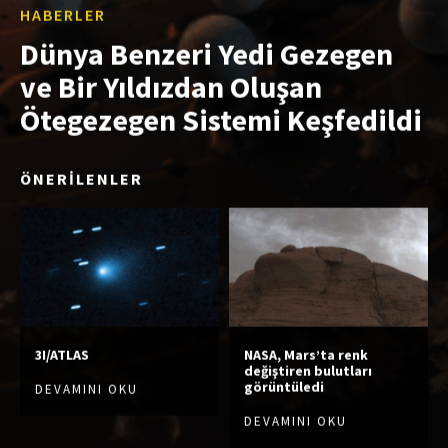
HABERLER
Dünya Benzeri Yedi Gezegen
ve Bir Yıldızdan Oluşan
Ötegezegen Sistemi Keşfedildi
ÖNERİLENLER
3I/ATLAS
NASA, Mars’ta renk
değiştiren bulutları
görüntüledi
DEVAMINI OKU
DEVAMINI OKU