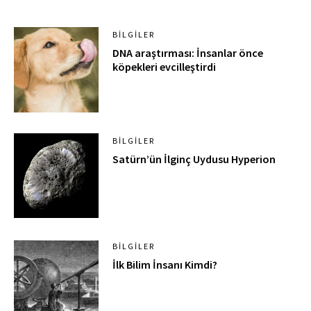
BILGILER
DNA araştırması: İnsanlar önce
köpekleri evcilleştirdi
BILGILER
Satürn’ün İlginç Uydusu Hyperion
BILGILER
İlk Bilim İnsanı Kimdi?