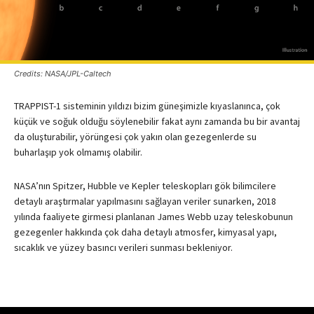
Credits: NASA/JPL-Caltech
TRAPPIST-1 sisteminin yıldızı bizim güneşimizle kıyaslanınca, çok
küçük ve soğuk olduğu söylenebilir fakat aynı zamanda bu bir avantaj
da oluşturabilir, yörüngesi çok yakın olan gezegenlerde su
buharlaşıp yok olmamış olabilir.
NASA’nın Spitzer, Hubble ve Kepler teleskopları gök bilimcilere
detaylı araştırmalar yapılmasını sağlayan veriler sunarken, 2018
yılında faaliyete girmesi planlanan James Webb uzay teleskobunun
gezegenler hakkında çok daha detaylı atmosfer, kimyasal yapı,
sıcaklık ve yüzey basıncı verileri sunması bekleniyor.