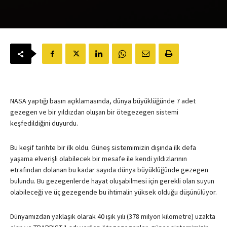
NASA yaptığı basın açıklamasında, dünya büyüklüğünde 7 adet
gezegen ve bir yıldızdan oluşan bir ötegezegen sistemi
keşfedildiğini duyurdu.
Bu keşif tarihte bir ilk oldu. Güneş sistemimizin dışında ilk defa
yaşama elverişli olabilecek bir mesafe ile kendi yıldızlarının
etrafından dolanan bu kadar sayıda dünya büyüklüğünde gezegen
bulundu. Bu gezegenlerde hayat oluşabilmesi için gerekli olan suyun
olabileceği ve üç gezegende bu ihtimalin yüksek olduğu düşünülüyor.
Dünyamızdan yaklaşık olarak 40 ışık yılı (378 milyon kilometre) uzakta