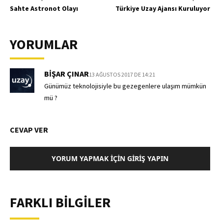
Sahte Astronot Olayı
Türkiye Uzay Ajansı Kuruluyor
YORUMLAR
BIŞAR ÇINAR
13 AĞUSTOS 2017 DE 14:21
Günümüz teknolojisiyle bu gezegenlere ulaşım mümkün
mü ?
CEVAP VER
YORUM YAPMAK İÇIN GIRIŞ YAPIN
FARKLI BİLGİLER