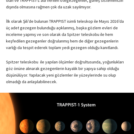
olan ve TRAPPIST-1 adı verilen ötegezegenler, güneş sistemimizin
dışında olmasına rağmen çok da uzak sayılmıyor.
İlk olarak Şili’de bulunan TRAPPIST isimli teleskop ile Mayıs 2016’da
üç adet gezegen bulunduğu açıklanmış, başka gözlem evleri de
inceleme yapmış ve son olarak da Spitzer teleskobu ile hem
keşfedilen gezegenler doğrulanmış hem de diğer gezegenlerin
varlığı da tespit ederek toplam yedi gezegen olduğu kanıtlandı.
Spitzer teleskobu ile yapılan ölçümler doğrultusunda, yoğunlukları
göz önüne alınarak gezegenlerin kayalık bir yapıya sahip olduğu
düşünülüyor. Yapılacak yeni gözlemler ile yüzeylerinde su olup
olmadığı da anlaşılabilinecek.