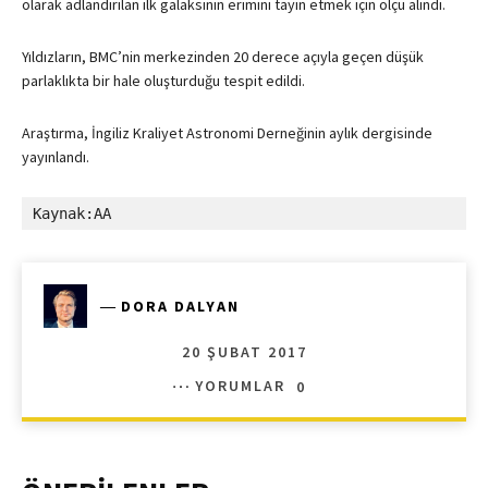
olarak adlandırılan ilk galaksinin erimini tayin etmek için ölçü alındı.
Yıldızların, BMC’nin merkezinden 20 derece açıyla geçen düşük
parlaklıkta bir hale oluşturduğu tespit edildi.
Araştırma, İngiliz Kraliyet Astronomi Derneğinin aylık dergisinde
yayınlandı.
Kaynak:AA
―
DORA DALYAN
20 ŞUBAT 2017
YORUMLAR
0