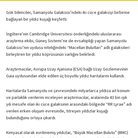
Gök bilimciler, Samanyolu Galaksisi’ndeki iki cüce galaksiyi birbirine
bağlayan bir yıldız kuşağı keşfetti.
İngiltere’nin Cambridge Üniversitesi önderliğindeki uluslararası
araştırma ekibi, Güneş Sistemi’ne de evsahipliği yapan Samanyolu
Galaksisi’nin uydusu niteliğindeki “Macellan Bulutları” adlı galaksileri
birleştiren bir yıldız köprüsünün varlığını belirledi.
Araştırmacılar, Avrupa Uzay Ajansına (ESA) bağlı Uzay Gözlemevinin
Gaia uydusundan elde edilen üç boyutlu yıldız haritalarını kullandı.
Haritalarda Samanyolu ve çevresindeki milyarlarca yıldıza ait konum
ve parlaklık verilerini inceleyen araştırmacılar, aralarında 43 bin ışık
yılı mesafe olan iki cüce galaksinin arasındaki bölgede “RR Lyrae” adı
verilen erken oluşum evresinde, titreşen yıldızlar kuşağı
bulunduğunu ortaya çıkardı.
Kimyasal olarak evrilmemiş yıldızlar, “Büyük Macellan Bulutu” (BMC)