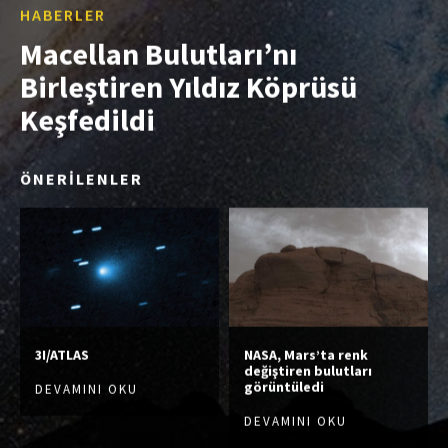
HABERLER
Macellan Bulutları’nı
Birleştiren Yıldız Köprüsü
Keşfedildi
ÖNERİLENLER
3I/ATLAS
NASA, Mars’ta renk
değiştiren bulutları
görüntüledi
DEVAMINI OKU
DEVAMINI OKU