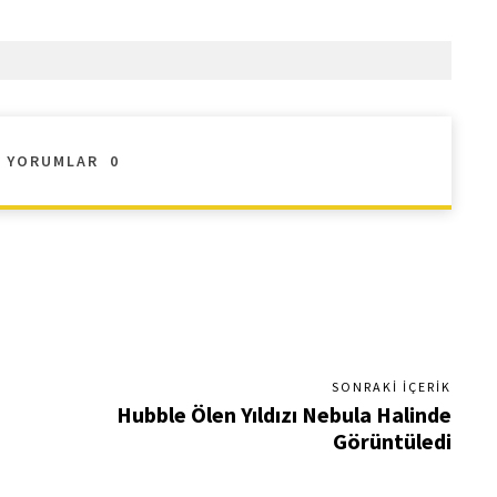
YORUMLAR
0
SONRAKI İÇERIK
Hubble Ölen Yıldızı Nebula Halinde
Görüntüledi