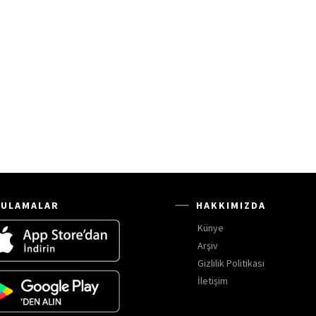
ULAMALAR
HAKKIMIZDA
Künye
Arşiv
Gizlilik Politikası
İletişim