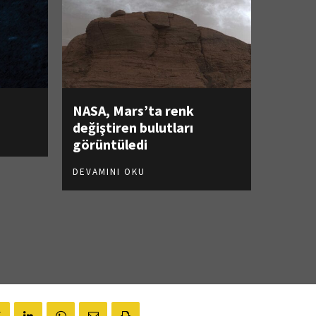
NASA, Mars’ta renk
değiştiren bulutları
görüntüledi
DEVAMINI OKU