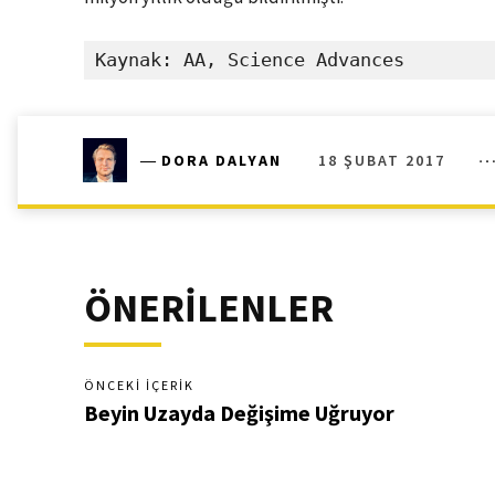
Kaynak: AA, Science Advances
18 ŞUBAT 2017
―
DORA DALYAN
ÖNERİLENLER
ÖNCEKI İÇERIK
Beyin Uzayda Değişime Uğruyor