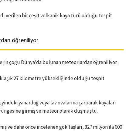
dı verilen bir çeşit volkanik kaya türü olduğu tespit
rdan öğreniliyor
ilerin çoğu Dünya’da bulunan meteorlardan öğreniliyor.
klaşık 27 kilometre yüksekliğinde olduğu tespit
zeyindeki yanardağ veya lav ovalarına çarparak kayaları
yörüngesine girmiş ve meteor olarak düşmüştü.
ış ve daha önce incelenen gök taşları, 327 milyon ila 600