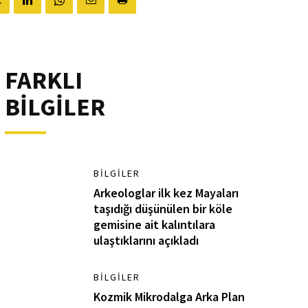
FARKLI
BİLGİLER
BILGILER
Arkeologlar ilk kez Mayaları
taşıdığı düşünülen bir köle
gemisine ait kalıntılara
ulaştıklarını açıkladı
BILGILER
Kozmik Mikrodalga Arka Plan