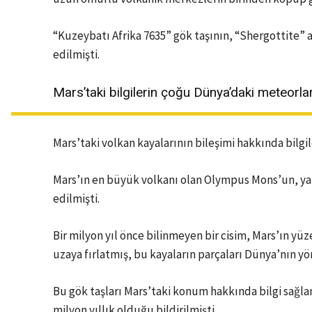
“Kuzeybatı Afrika 7635” gök taşının, “Shergottite” a
edilmişti.
Mars’taki bilgilerin çoğu Dünya’daki meteorla
Mars’taki volkan kayalarının bileşimi hakkında bilg
Mars’ın en büyük volkanı olan Olympus Mons’un, ya
edilmişti.
Bir milyon yıl önce bilinmeyen bir cisim, Mars’ın yü
uzaya fırlatmış, bu kayaların parçaları Dünya’nın 
Bu gök taşları Mars’taki konum hakkında bilgi sağlam
milyon yıllık olduğu bildirilmişti.