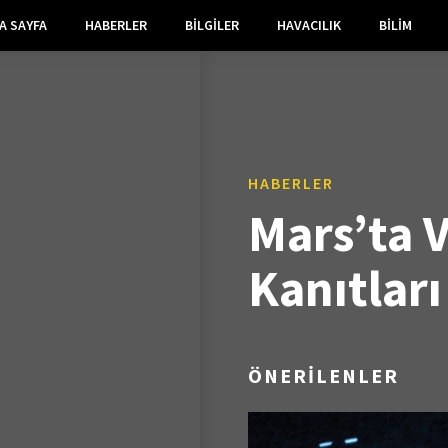
A SAYFA
HABERLER
BILGILER
HAVACILIK
BILIM
HABERLER
Mars’ta V
Kanıtları
ÖNERİLENLER