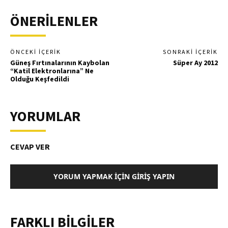
ÖNERİLENLER
ÖNCEKI İÇERIK
SONRAKI İÇERIK
Güneş Fırtınalarının Kaybolan
Süper Ay 2012
“Katil Elektronlarına” Ne
Olduğu Keşfedildi
YORUMLAR
CEVAP VER
YORUM YAPMAK İÇIN GIRIŞ YAPIN
FARKLI BİLGİLER