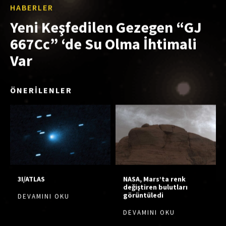
HABERLER
Yeni Keşfedilen Gezegen “GJ
667Cc” ‘de Su Olma İhtimali
Var
ÖNERİLENLER
3I/ATLAS
NASA, Mars’ta renk
değiştiren bulutları
görüntüledi
DEVAMINI OKU
DEVAMINI OKU