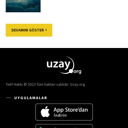
DEVAMINI GÖSTER
Telif Hakkı © 2023 Tüm hakları saklıdır. Uzay.org
UYGULAMALAR