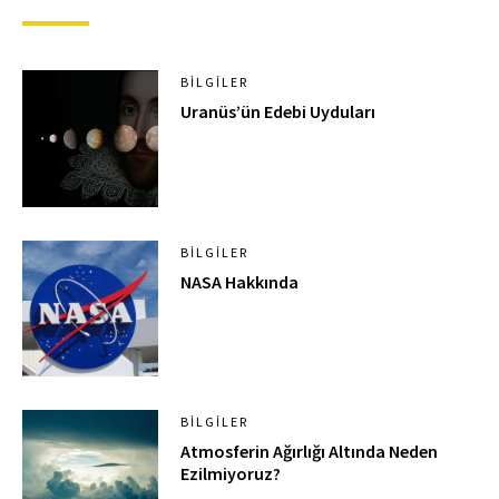
BILGILER
Uranüs’ün Edebi Uyduları
BILGILER
NASA Hakkında
BILGILER
Atmosferin Ağırlığı Altında Neden
Ezilmiyoruz?