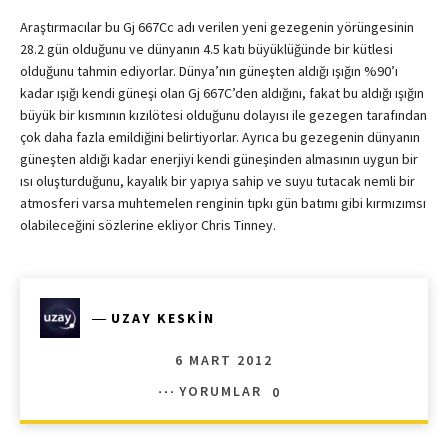
Araştırmacılar bu Gj 667Cc adı verilen yeni gezegenin yörüngesinin
28.2 gün olduğunu ve dünyanın 4.5 katı büyüklüğünde bir kütlesi
olduğunu tahmin ediyorlar. Dünya’nın güneşten aldığı ışığın %90’ı
kadar ışığı kendi güneşi olan Gj 667C’den aldığını, fakat bu aldığı ışığın
büyük bir kısmının kızılötesi olduğunu dolayısı ile gezegen tarafından
çok daha fazla emildiğini belirtiyorlar. Ayrıca bu gezegenin dünyanın
güneşten aldığı kadar enerjiyi kendi güneşinden almasının uygun bir
ısı oluşturduğunu, kayalık bir yapıya sahip ve suyu tutacak nemli bir
atmosferi varsa muhtemelen renginin tıpkı gün batımı gibi kırmızımsı
olabileceğini sözlerine ekliyor Chris Tinney.
―
UZAY KESKIN
6 MART 2012
YORUMLAR
0