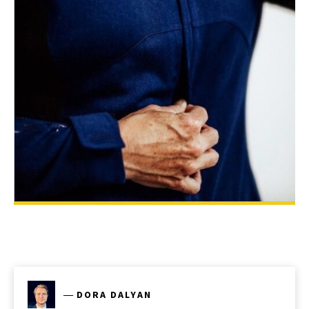
―
DORA DALYAN