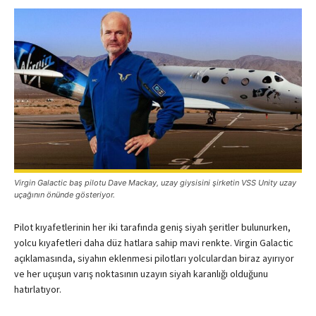
Virgin Galactic baş pilotu Dave Mackay, uzay giysisini şirketin VSS Unity uzay
uçağının önünde gösteriyor.
Pilot kıyafetlerinin her iki tarafında geniş siyah şeritler bulunurken,
yolcu kıyafetleri daha düz hatlara sahip mavi renkte. Virgin Galactic
açıklamasında, siyahın eklenmesi pilotları yolculardan biraz ayırıyor
ve her uçuşun varış noktasının uzayın siyah karanlığı olduğunu
hatırlatıyor.