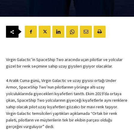
Virgin Galactic’in SpaceShip Two aracında uçan pilotlar ve yolcular
güzel bir renk seçimine sahip uzay giysileri giyiyor olacaklar.
4 Aralık Cuma günü, Virgin Galactic ve uzay giysisi ortağı Under
Armor, SpaceShip Two’nun pilotlarının yörünge altı uzay
yolculuklarında giyecekleri kıyafetleri tanıttı. Ekim 2019’da ortaya
çıkan, SpaceShip Two yolcularının giyeceği kıyafetlerle aynı renklere
sahip olacak pilot uzay kıyafetleri gözalıcı bir mavi renk taşıyor.
Virgin Galactic temsilcileri yaptıkları açıklamada “Ortak bir renk
paleti, pilotların ve müşterilerin tek bir ekibin parçası olduğu
gerçeğini vurguluyor” dedi.