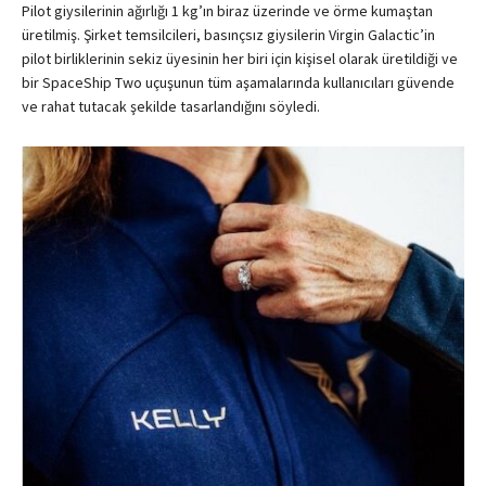
Pilot giysilerinin ağırlığı 1 kg’ın biraz üzerinde ve örme kumaştan
üretilmiş. Şirket temsilcileri, basınçsız giysilerin Virgin Galactic’in
pilot birliklerinin sekiz üyesinin her biri için kişisel olarak üretildiği ve
bir SpaceShip Two uçuşunun tüm aşamalarında kullanıcıları güvende
ve rahat tutacak şekilde tasarlandığını söyledi.