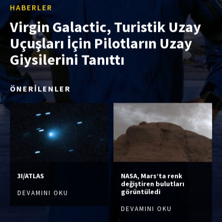
HABERLER
Virgin Galactic, Turistik Uzay
Uçuşları İçin Pilotların Uzay
Giysilerini Tanıttı
ÖNERİLENLER
3I/ATLAS
NASA, Mars’ta renk
değiştiren bulutları
görüntüledi
DEVAMINI OKU
DEVAMINI OKU