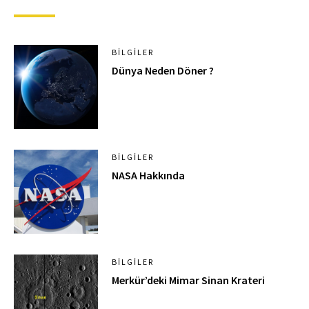
BILGILER
Dünya Neden Döner ?
BILGILER
NASA Hakkında
BILGILER
Merkür’deki Mimar Sinan Krateri