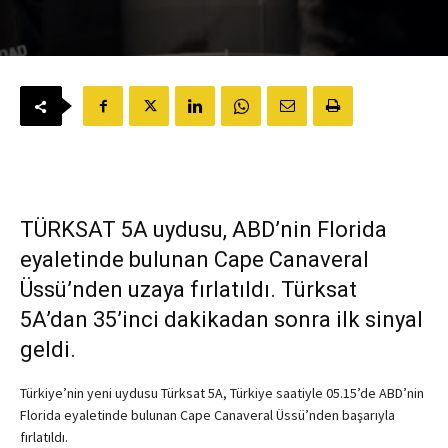
TÜRKSAT 5A uydusu, ABD’nin Florida
eyaletinde bulunan Cape Canaveral
Üssü’nden uzaya fırlatıldı. Türksat
5A’dan 35’inci dakikadan sonra ilk sinyal
geldi.
Türkiye’nin yeni uydusu Türksat 5A, Türkiye saatiyle 05.15’de ABD’nin
Florida eyaletinde bulunan Cape Canaveral Üssü’nden başarıyla
fırlatıldı.