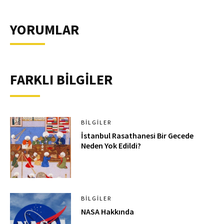
YORUMLAR
FARKLI BİLGİLER
BILGILER
İstanbul Rasathanesi Bir Gecede
Neden Yok Edildi?
BILGILER
NASA Hakkında