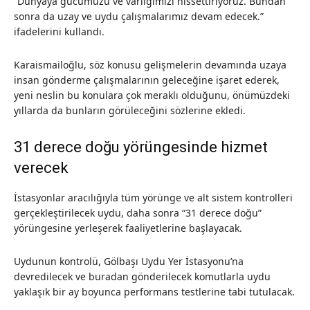
“Dünyaya gücümüzü ve varlığımızı hissettiriyoruz. Bundan
sonra da uzay ve uydu çalışmalarımız devam edecek.”
ifadelerini kullandı.
Karaismailoğlu, söz konusu gelişmelerin devamında uzaya
insan gönderme çalışmalarının geleceğine işaret ederek,
yeni neslin bu konulara çok meraklı olduğunu, önümüzdeki
yıllarda da bunların görüleceğini sözlerine ekledi.
31 derece doğu yörüngesinde hizmet
verecek
İstasyonlar aracılığıyla tüm yörünge ve alt sistem kontrolleri
gerçekleştirilecek uydu, daha sonra “31 derece doğu”
yörüngesine yerleşerek faaliyetlerine başlayacak.
Uydunun kontrolü, Gölbaşı Uydu Yer İstasyonu’na
devredilecek ve buradan gönderilecek komutlarla uydu
yaklaşık bir ay boyunca performans testlerine tabi tutulacak.