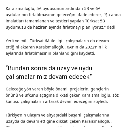
Karaismailoğlu, 5A uydusunun ardından 5B ve 6A
uydularının fırlatılmasının geleceğini ifade ederek, “Şu anda
imalatları tamamlanan ve testleri yapılan Türksat 5B
uydumuzu da haziran ayında fırlatmayı planlıyoruz.” dedi.
Yerli ve milli Türksat 6A ile ilgili çalışmaların da devam
ettiğini aktaran Karaismailoğlu, 6A’nın da 2022’nin ilk
aylarında fırlatılmasının planlandığını kaydetti.
“Bundan sonra da uzay ve uydu
çalışmalarımız devam edecek”
Geleceğe yön veren böyle önemli projelerin, gençlerin
önünü ve ufkunu açtığına dikkati çeken Karaismailoğlu, söz
konusu çalışmaların artarak devam edeceğini söyledi.
Türkiye’nin ulaşım ve altyapıdaki başarılı çalışmalarına
uzayda da devam ettiğine dikkati çeken Karaismailoğlu,