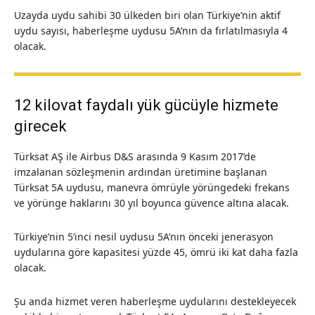
Uzayda uydu sahibi 30 ülkeden biri olan Türkiye’nin aktif
uydu sayısı, haberleşme uydusu 5A’nın da fırlatılmasıyla 4
olacak.
12 kilovat faydalı yük gücüyle hizmete
girecek
Türksat AŞ ile Airbus D&S arasında 9 Kasım 2017’de
imzalanan sözleşmenin ardından üretimine başlanan
Türksat 5A uydusu, manevra ömrüyle yörüngedeki frekans
ve yörünge haklarını 30 yıl boyunca güvence altına alacak.
Türkiye’nin 5’inci nesil uydusu 5A’nın önceki jenerasyon
uydularına göre kapasitesi yüzde 45, ömrü iki kat daha fazla
olacak.
Şu anda hizmet veren haberleşme uydularını destekleyecek