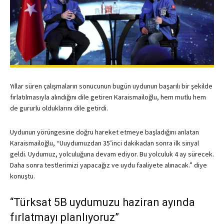
Yıllar süren çalışmaların sonucunun bugün uydunun başarılı bir şekilde
fırlatılmasıyla alındığını dile getiren Karaismailoğlu, hem mutlu hem
de gururlu olduklarını dile getirdi.
Uydunun yörüngesine doğru hareket etmeye başladığını anlatan
Karaismailoğlu, “Uuydumuzdan 35’inci dakikadan sonra ilk sinyal
geldi. Uydumuz, yolculuğuna devam ediyor. Bu yolculuk 4 ay sürecek.
Daha sonra testlerimizi yapacağız ve uydu faaliyete alınacak.” diye
konuştu.
“Türksat 5B uydumuzu haziran ayında
fırlatmayı planlıyoruz”