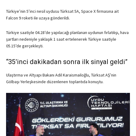
Türkiye’nin 5’inci nesil uydusu Türksat 5A, Space X firmasına ait
Falcon 9 roketi ile uzaya gönderildi.
Türkiye saatiyle 04.28’de yapılacağı planlanan uydunun fırlatılışı, hava
şartları nedeniyle yaklaşık 1 saat ertelenerek Türkiye saatiyle
05.15’de gerçekleşti.
“35’inci dakikadan sonra ilk sinyal geldi”
Ulaştırma ve Altyapı Bakanı Adil Karaismailoğlu, Türksat AŞ’nin
Gölbaşı Yerleşkesinde düzenlenen toplantıda konuştu.