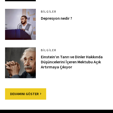
BILGILER
Depresyon nedir ?
BILGILER
Einstein’ın Tanrı ve Dinler Hakkında
Düşüncelerini İçeren Mektubu Açık
Artırmaya Çıkıyor
DEVAMINI GÖSTER