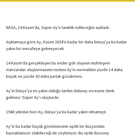
NASA, 14 Kasım’da, Süper Ay’a tanıklık edileceğini açıkladı.
Açıklamaya göre Ay, Kasım 2034’e kadar bir daha Dünya’ya bu kadar
yakın bir mesafeye gelmeyecek.
14 Kasım’da gerçekleşen bu ender gök olayının muhteşem
manzaralar oluşturmasının nedeni Ay’ın normalden yüzde 14 daha
büyük ve yüzde 30 daha parlak gözükmesi.
Ay’ın Dünya’ya en yakın olduğu tarihin dolunay evresine denk
gelmesi ‘Süper Ay’ı oluşturdu.
1948 yılından beri Ay, Dünya’ya bu kadar yakın olmamıştı.
Ay’ın bu kadar büyük görünmesinin optik bir ilüzyondan
kaynaklanıyor olabileceği de söyleniyor. Bu optik ilüzyonu