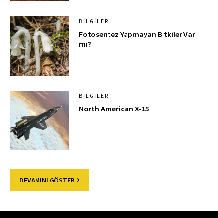
BILGILER
Fotosentez Yapmayan Bitkiler Var
mı?
BILGILER
North American X-15
DEVAMINI GÖSTER