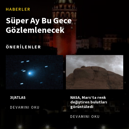
HABERLER
Süper Ay Bu Gece
Gözlemlenecek
ÖNERİLENLER
3I/ATLAS
NASA, Mars’ta renk
değiştiren bulutları
görüntüledi
DEVAMINI OKU
DEVAMINI OKU