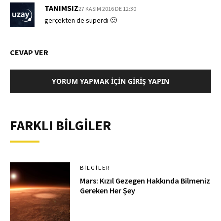
TANIMSIZ
27 KASIM 2016 DE 12:30
gerçekten de süperdi 🙂
CEVAP VER
YORUM YAPMAK İÇIN GIRIŞ YAPIN
FARKLI BİLGİLER
BILGILER
Mars: Kızıl Gezegen Hakkında Bilmeniz
Gereken Her Şey