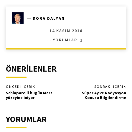
―
DORA DALYAN
14 KASIM 2016
YORUMLAR
1
ÖNERİLENLER
ÖNCEKI İÇERIK
SONRAKI İÇERIK
Schiaparelli bugün Mars
Süper Ay ve Radyasyon
yüzeyine iniyor
Konusu Bilgilendirme
YORUMLAR