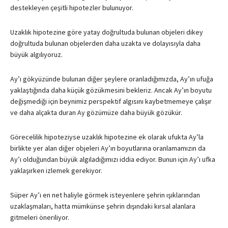
destekleyen çeşitli hipotezler bulunuyor.
Uzaklık hipotezine göre yatay doğrultuda bulunan objeleri dikey
doğrultuda bulunan objelerden daha uzakta ve dolayısıyla daha
büyük algılıyoruz.
Ay’ı gökyüzünde bulunan diğer şeylere oranladığımızda, Ay’ın ufuğa
yaklaştığında daha küçük gözükmesini bekleriz. Ancak Ay’ın boyutu
değişmediği için beynimiz perspektif algısını kaybetmemeye çalışır
ve daha alçakta duran Ay gözümüze daha büyük gözükür.
Görecelilik hipoteziyse uzaklık hipotezine ek olarak ufukta Ay’la
birlikte yer alan diğer objeleri Ay’ın boyutlarına oranlamamızın da
Ay’ı olduğundan büyük algıladığımızı iddia ediyor. Bunun için Ay’ı ufka
yaklaşırken izlemek gerekiyor.
Süper Ay’ı en net haliyle görmek isteyenlere şehrin ışıklarından
uzaklaşmaları, hatta mümkünse şehrin dışındaki kırsal alanlara
gitmeleri öneriliyor.