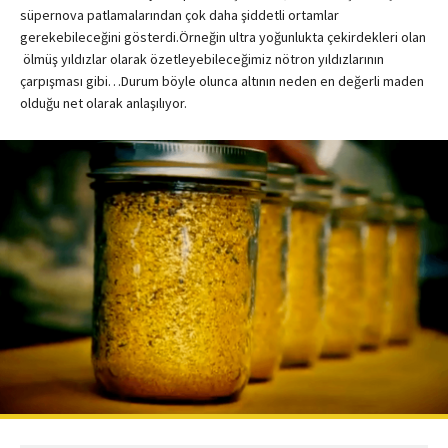
süpernova patlamalarından çok daha şiddetli ortamlar
gerekebileceğini gösterdi.Örneğin ultra yoğunlukta çekirdekleri olan
ölmüş yıldızlar olarak özetleyebileceğimiz nötron yıldızlarının
çarpışması gibi…Durum böyle olunca altının neden en değerli maden
olduğu net olarak anlaşılıyor.