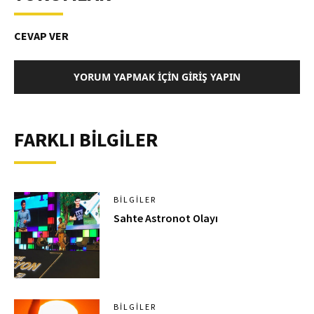
CEVAP VER
YORUM YAPMAK İÇIN GIRIŞ YAPIN
FARKLI BİLGİLER
BILGILER
Sahte Astronot Olayı
BILGILER