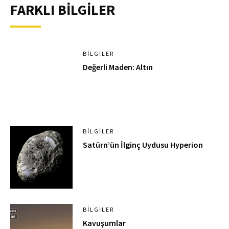
FARKLI BİLGİLER
BILGILER
Değerli Maden: Altın
BILGILER
Satürn’ün İlginç Uydusu Hyperion
BILGILER
Kavuşumlar