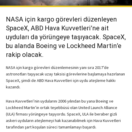
NASA için kargo görevleri düzenleyen
SpaceX, ABD Hava Kuvvetleri’ne ait
uyduları da yörüngeye taşıyacak. SpaceX,
bu alanda Boeing ve Lockheed Martin’e
rakip olacak.
NASA için kargo görevleri düzenlemesinin yanı sıra 2017’de
astronotları taşıyacak uzay taksisi görevlerine başlamaya hazırlanan
SpaceX, şimdi de ABD Hava Kuvvetleri için uydu ateşleme hakkı
kazandı.
Hava Kuvvetleri’nin uydularını 2006 yılından bu yana Boeing ve
Lockheed Martin’in ortak teşebbüsü olan United Launch Alliance
(ULA) firması yörüngeye taşıyordu. SpaceX, ULA ile beraber gizli
askeri uyduların ateşlemeyi hak kazanabilmek için Hava Kuvvetleri
tarafından şart koşulan süreci tamamlamayı başardı.