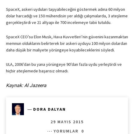
SpaceX, askeri uyduları taşıyabileceğini göstermek adına 60 milyon
dolar harcadığı ve 150 mühendisin yer aldığı çalışmalarda, 3 ateşleme
gerçekleştirdi ve 21 altyapı ile 700 incelemeye tabii tutuldu.
SpaceX CEO’su Elon Musk, Hava Kuvvetleri’nin güvenini kazanmaktan
memnun olduklarını belirterek bir askeri uyduyu 100 milyon dolardan
daha düşük bir maliyete yörüngeye koyabileceklerini söyledi.
ULA, 2006’dan bu yana yörüngeye 90’dan fazla uydu yerleştirdi ve
hiçbir ateşlemede başarısız olmadı.
Kaynak: Al Jazeera
―
DORA DALYAN
29 MAYIS 2015
YORUMLAR
0