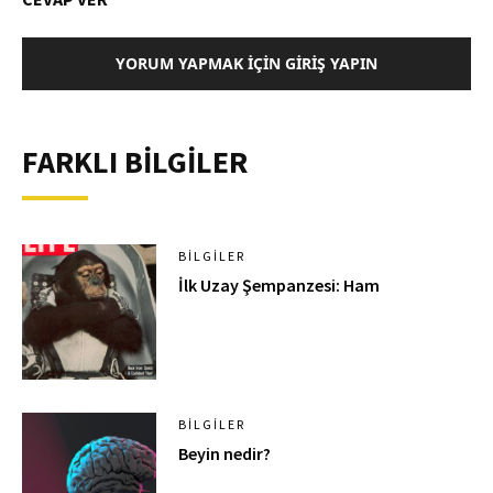
YORUM YAPMAK İÇIN GIRIŞ YAPIN
FARKLI BİLGİLER
BILGILER
İlk Uzay Şempanzesi: Ham
BILGILER
Beyin nedir?