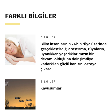
FARKLI BİLGİLER
BILGILER
Bilim insanlarının 24 bin rüya üzerinde
gerçekleştirdiği araştırma, rüyaların,
uyanıkken yaşadıklarımızın bir
devamı olduğuna dair şimdiye
kadarki en güçlü kanıtını ortaya
çıkardı.
BILGILER
Kavuşumlar