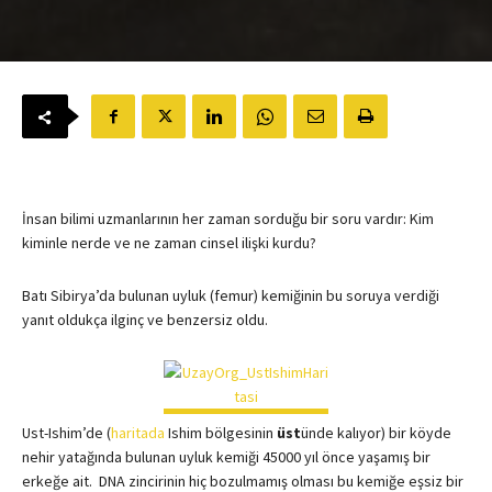
İnsan bilimi uzmanlarının her zaman sorduğu bir soru vardır: Kim
kiminle nerde ve ne zaman cinsel ilişki kurdu?
Batı Sibirya’da bulunan uyluk (femur) kemiğinin bu soruya verdiği
yanıt oldukça ilginç ve benzersiz oldu.
Ust-Ishim’de (
haritada
Ishim bölgesinin
üst
ünde kalıyor) bir köyde
nehir yatağında bulunan uyluk kemiği 45000 yıl önce yaşamış bir
erkeğe ait. DNA zincirinin hiç bozulmamış olması bu kemiğe eşsiz bir