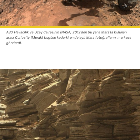
ABD Havacılık ve Uzay dairesinin (NASA) 2012’den bu yana Mars’ta bulunan
aracı Curiosity (Merak) bugüne kadarki en detaylı Mars fotoğraflarını merkeze
gönderdi.