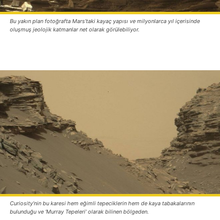
Bu yakın plan fotoğrafta Mars’taki kayaç yapısı ve milyonlarca yıl içerisinde
oluşmuş jeolojik katmanlar net olarak görülebiliyor.
Curiosity’nin bu karesi hem eğimli tepeciklerin hem de kaya tabakalarının
bulunduğu ve ‘Murray Tepeleri’ olarak bilinen bölgeden.