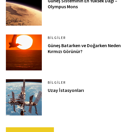
Güneş Sisteminin En Yüksek Dağı –
Olympus Mons
BILGILER
Güneş Batarken ve Doğarken Neden
Kırmızı Görünür?
BILGILER
Uzay İstasyonları