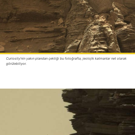
Curiosity’nin yakın plandan çektiği bu fotoğrafta, jeolojik katmanlar net olarak
görülebiliyor.