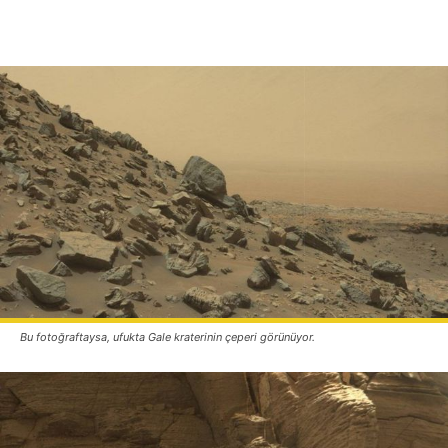
Bu fotoğraftaysa, ufukta Gale kraterinin çeperi görünüyor.