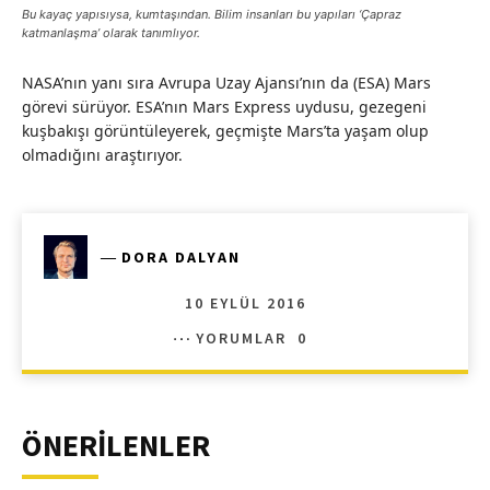
Bu kayaç yapısıysa, kumtaşından. Bilim insanları bu yapıları ‘Çapraz
katmanlaşma’ olarak tanımlıyor.
NASA’nın yanı sıra Avrupa Uzay Ajansı’nın da (ESA) Mars
görevi sürüyor. ESA’nın Mars Express uydusu, gezegeni
kuşbakışı görüntüleyerek, geçmişte Mars’ta yaşam olup
olmadığını araştırıyor.
―
DORA DALYAN
10 EYLÜL 2016
YORUMLAR
0
ÖNERİLENLER