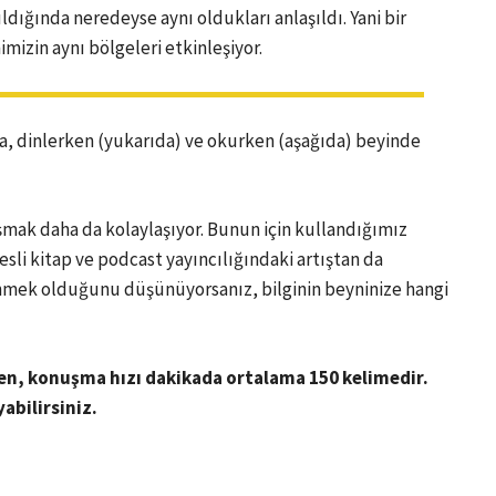
ıldığında neredeyse aynı oldukları anlaşıldı. Yani bir
zin aynı bölgeleri etkinleşiyor.
da, dinlerken (yukarıda) ve okurken (aşağıda) beyinde
şmak daha da kolaylaşıyor. Bunun için kullandığımız
sesli kitap ve podcast yayıncılığındaki artıştan da
inmek olduğunu düşünüyorsanız, bilginin beyninize hangi
en, konuşma hızı dakikada ortalama 150 kelimedir.
abilirsiniz.