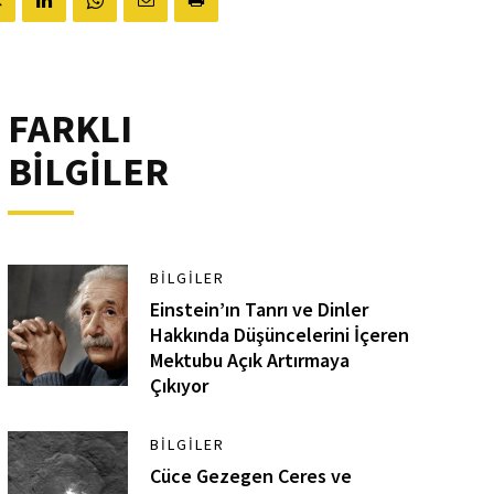
FARKLI
BİLGİLER
BILGILER
Einstein’ın Tanrı ve Dinler
Hakkında Düşüncelerini İçeren
Mektubu Açık Artırmaya
Çıkıyor
BILGILER
Cüce Gezegen Ceres ve