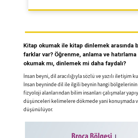
Kitap okumak ile kitap dinlemek arasında 
farklar var? Öğrenme, anlama ve hatırlama 
okumak mı, dinlemek mi daha faydalı?
İnsan beyni, dil aracılığıyla sözlü ve yazılı iletişi
İnsan beyninde dil ile ilgili beynin hangi bölgelerinin
fizyoloji alanlarından bilim insanları çalışmalar yap
düşünceleri kelimelere dökmede yani konuşmada ve
düşünülüyor.