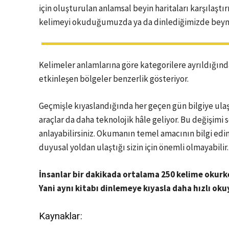
için oluşturulan anlamsal beyin haritaları karşılaştır
kelimeyi okuduğumuzda ya da dinlediğimizde beynimi
Kelimeler anlamlarına göre kategorilere ayrıldığın
etkinleşen bölgeler benzerlik gösteriyor.
Geçmişle kıyaslandığında her geçen gün bilgiye ula
araçlar da daha teknolojik hâle geliyor. Bu değişimi 
anlayabilirsiniz. Okumanın temel amacının bilgi ed
duyusal yoldan ulaştığı sizin için önemli olmayabilir.
İnsanlar bir dakikada ortalama 250 kelime okurk
Yani aynı kitabı dinlemeye kıyasla daha hızlı okuy
Kaynaklar: