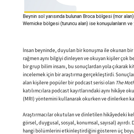
Beynin sol yarısında bulunan Broca bölgesi (mor alan
Wernicke bölgesi (turuncu alan) ise konuşulanların ve 
İnsan beyninde, duyulan bir konuşma ile okunan bir b
rağmen aynı bilgiyi dinleyen ve okuyan kişiler çok be
bir grup bilim insanı, bu sonuçlardan yola çıkarak 
incelemek için bir araştırma gerçekleştirdi. Sonuçla
alan kişilere popüler bir podcast serisi olan
The Moth
katılımcılara podcast kayıtlarındaki aynı hikâye o
(MRI) yöntemini kullanarak okurken ve dinlerken kat
Araştırmacılar okutulan ve dinletilen hikâyedeki kel
görsel, duygusal, sosyal, konumsal, sayısal) ayırdı.
hangi bölümlerini etkinleştirdiğini gösteren üç bo