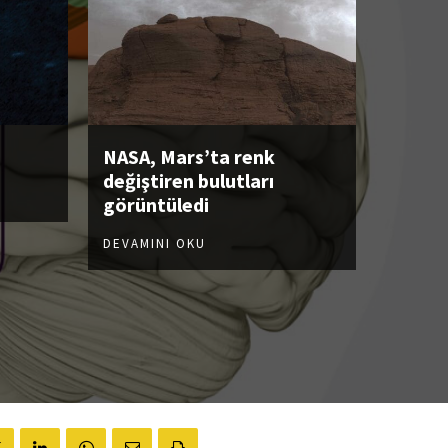
NASA, Mars’ta renk
değiştiren bulutları
görüntüledi
DEVAMINI OKU