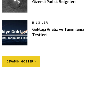
Gizemli Parlak Bölgeleri
BILGILER
Göktaşı Analiz ve Tanımlama
Testleri
DEVAMINI GÖSTER