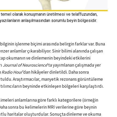
) temel olarak konuşmanın üretilmesi ve telaffuzundan,
yazılanların anlaşılmasından sorumlu beyin bölgesidir.
ilginin işlenme biçimi arasında belirgin farklar var. Buna
nzer anlamlar çıkarabiliyor. Sinir bilimi alanında çalışan
kitap okumanın ve dinlemenin beyindeki etkilerini
rı
Journal of Neuroscience
‘ta yayımlanan çalışmada yer
 Radio Hour
’dan hikâyeler dinletildi. Daha sonra
kutuldu. Araştırmacılar, manyetik rezonans görüntüleme
ılımcıların beyninde etkinleşen bölgeleri karşılaştırdı.
imeleri anlamlarına göre farklı kategorilere (örneğin
 Daha sonra bu kelimelerin MRI verilerine göre beynin
yutlu haritalar oluşturdular. Sonuçta dinleme ve okuma