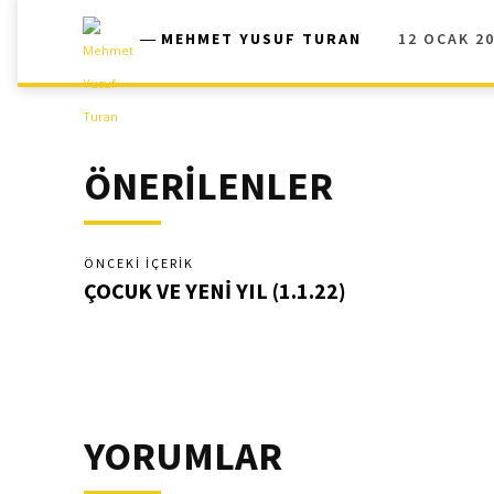
12 OCAK 2
―
MEHMET YUSUF TURAN
ÖNERİLENLER
ÖNCEKI İÇERIK
ÇOCUK VE YENİ YIL (1.1.22)
YORUMLAR