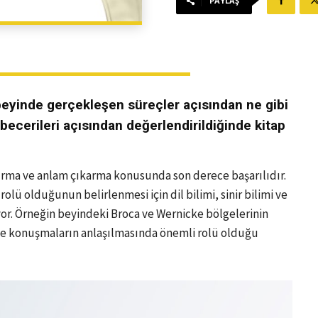
PAYLAŞ
beyinde gerçekleşen süreçler açısından ne gibi
becerileri açısından değerlendirildiğinde kitap
m kurma ve anlam çıkarma konusunda son derece başarılıdır.
 rolü olduğunun belirlenmesi için dil bilimi, sinir bilimi ve
ıyor. Örneğin beyindeki Broca ve Wernicke bölgelerinin
 konuşmaların anlaşılmasında önemli rolü olduğu