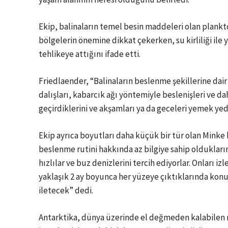
Ekip, balinaların temel besin maddeleri olan plank
bölgelerin önemine dikkat çekerken, su kirliliği ile y
tehlikeye attığını ifade etti.
Friedlaender, “Balinaların beslenme şekillerine dair
dalışları, kabarcık ağı yöntemiyle beslenişleri ve d
geçirdiklerini ve akşamları ya da geceleri yemek yed
Ekip ayrıca boyutları daha küçük bir tür olan Minke b
beslenme rutini hakkında az bilgiye sahip oldukları
hızlılar ve buz denizlerini tercih ediyorlar. Onları 
yaklaşık 2 ay boyunca her yüzeye çıktıklarında konuml
iletecek” dedi.
Antarktika, dünya üzerinde el değmeden kalabilen n