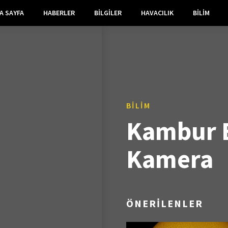
A SAYFA
HABERLER
BILGILER
HAVACILIK
BILIM
BILIM
Kambur B
Kamera
ÖNERİLENLER