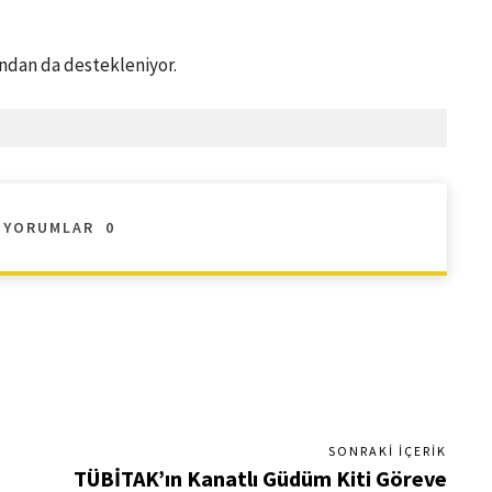
ından da destekleniyor.
YORUMLAR
0
SONRAKI İÇERIK
TÜBİTAK’ın Kanatlı Güdüm Kiti Göreve