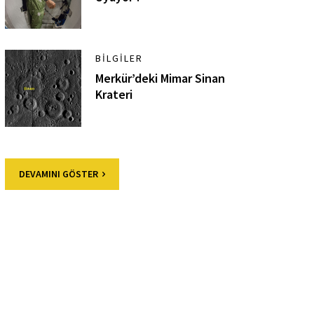
BILGILER
Merkür’deki Mimar Sinan
Krateri
DEVAMINI GÖSTER