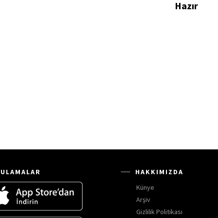
Hazır
ULAMALAR
HAKKIMIZDA
Künye
Arşiv
Gizlilik Politikası