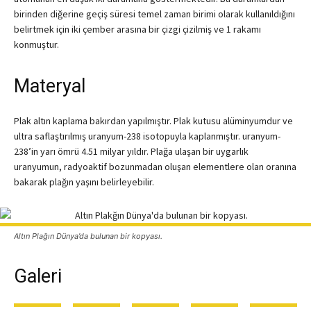
birinden diğerine geçiş süresi temel zaman birimi olarak kullanıldığını
belirtmek için iki çember arasına bir çizgi çizilmiş ve 1 rakamı
konmuştur.
Materyal
Plak altın kaplama bakırdan yapılmıştır. Plak kutusu alüminyumdur ve
ultra saflaştırılmış uranyum-238 isotopuyla kaplanmıştır. uranyum-
238’in yarı ömrü 4.51 milyar yıldır. Plağa ulaşan bir uygarlık
uranyumun, radyoaktif bozunmadan oluşan elementlere olan oranına
bakarak plağın yaşını belirleyebilir.
Altın Plağın Dünya’da bulunan bir kopyası.
Galeri