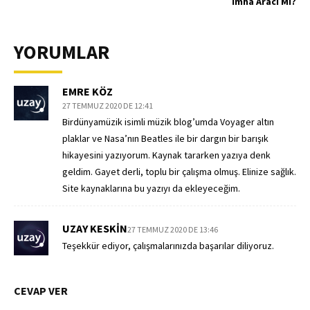
İmha Aracı Mı?
YORUMLAR
EMRE KÖZ
27 TEMMUZ 2020 DE 12:41
Birdünyamüzik isimli müzik blog’umda Voyager altın
plaklar ve Nasa’nın Beatles ile bir dargın bir barışık
hikayesini yazıyorum. Kaynak tararken yazıya denk
geldim. Gayet derli, toplu bir çalışma olmuş. Elinize sağlık.
Site kaynaklarına bu yazıyı da ekleyeceğim.
UZAY KESKIN
27 TEMMUZ 2020 DE 13:46
Teşekkür ediyor, çalışmalarınızda başarılar diliyoruz.
CEVAP VER