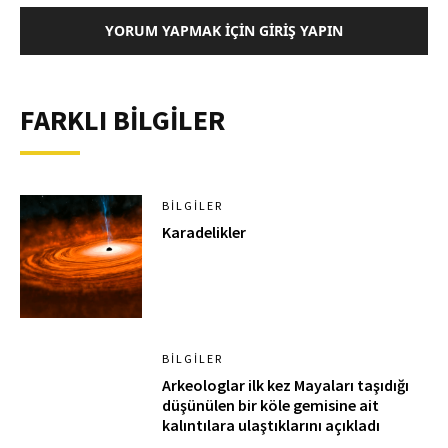
YORUM YAPMAK İÇIN GIRIŞ YAPIN
FARKLI BİLGİLER
BILGILER
Karadelikler
BILGILER
Arkeologlar ilk kez Mayaları taşıdığı
düşünülen bir köle gemisine ait
kalıntılara ulaştıklarını açıkladı