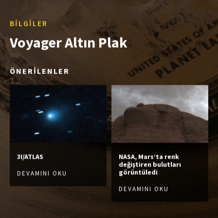
BILGILER
Voyager Altın Plak
ÖNERİLENLER
3I/ATLAS
NASA, Mars’ta renk
değiştiren bulutları
görüntüledi
DEVAMINI OKU
DEVAMINI OKU