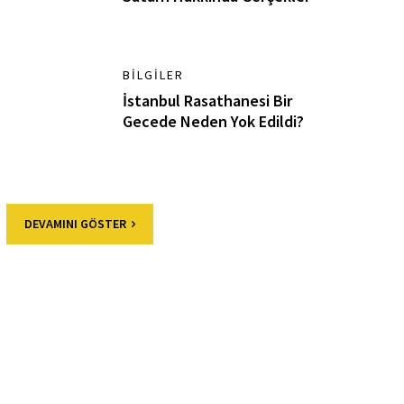
BILGILER
İstanbul Rasathanesi Bir
Gecede Neden Yok Edildi?
DEVAMINI GÖSTER