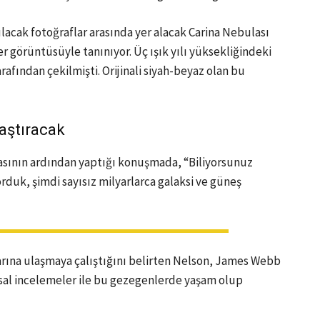
lacak fotoğraflar arasında yer alacak Carina Nebulası
r görüntüsüyle tanınıyor. Üç ışık yılı yüksekliğindeki
fından çekilmişti. Orijinali siyah-beyaz olan bu
aştıracak
masının ardından yaptığı konuşmada, “Biliyorsunuz
rduk, şimdi sayısız milyarlarca galaksi ve güneş
larına ulaşmaya çalıştığını belirten Nelson, James Webb
al incelemeler ile bu gezegenlerde yaşam olup