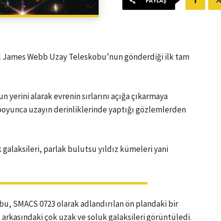
PAYLAŞ
sil James Webb Uzay Teleskobu’nun gönderdiği ilk tam
 yerini alarak evrenin sırlarını açığa çıkarmaya
oyunca uzayın derinliklerinde yaptığı gözlemlerden
alaksileri, parlak bulutsu yıldız kümeleri yani
u, SMACS 0723 olarak adlandırılan ön plandaki bir
 arkasındaki çok uzak ve soluk galaksileri görüntüledi.