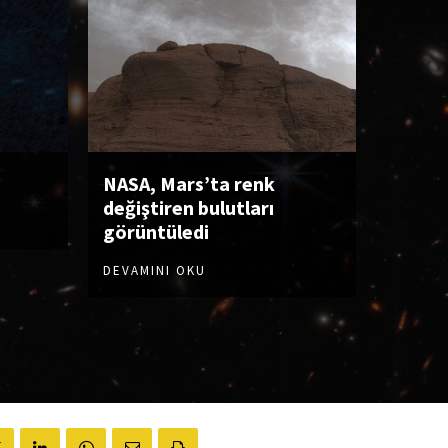
NASA, Mars’ta renk
değiştiren bulutları
görüntüledi
DEVAMINI OKU