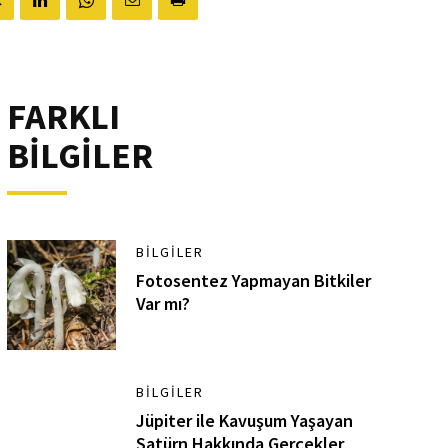
FARKLI
BİLGİLER
BILGILER
Fotosentez Yapmayan Bitkiler
Var mı?
BILGILER
Jüpiter ile Kavuşum Yaşayan
Satürn Hakkında Gerçekler