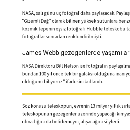
NASA, salı günü üç fotoğraf daha paylaşacak. Paylaşı
“Gizemli Dağ” olarak bilinen yüksek sütunlara benze
kozmik tepenin eşsiz fotoğrafı Hubble teleskobu tara
fotoğraflar sonradan renklendirilmişti.
James Webb gezegenlerde yaşamı ar
NASA Direktörü Bill Nelson ise fotoğrafın paylaşıl
bundan 100 yıl önce tek bir galaksi olduğuna inanıyo
olduğunu biliyoruz.” ifadesini kullandı.
Söz konusu teleskopun, evrenin 13 milyar yıllık sır
teleskopunun gezegenler üzerinde yapacağı kimyas
olmadığını da belirlemeye çalışacağını söyledi.