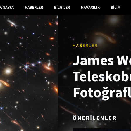
A SAYFA
HABERLER
BILGILER
HAVACILIK
BILIM
HABERLER
James W
Teleskob
Fotoğrafl
ÖNERİLENLER