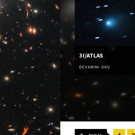
3I/ATLAS
DEVAMINI OKU