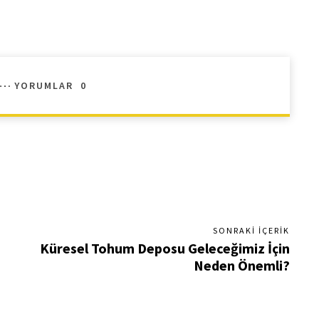
YORUMLAR
0
SONRAKI İÇERIK
Küresel Tohum Deposu Geleceğimiz İçin
Neden Önemli?