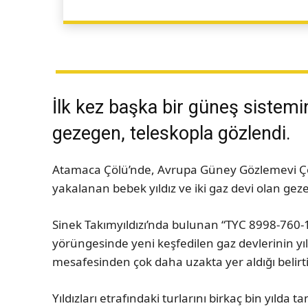
İlk kez başka bir güneş sistemin
gezegen, teleskopla gözlendi.
Atamaca Çölü’nde, Avrupa Güney Gözlemevi Ç
yakalanan bebek yıldız ve iki gaz devi olan gezege
Sinek Takımyıldızı’nda bulunan “TYC 8998-760-1” 
yörüngesinde yeni keşfedilen gaz devlerinin yı
mesafesinden çok daha uzakta yer aldığı belirti
Yıldızları etrafındaki turlarını birkaç bin yılda