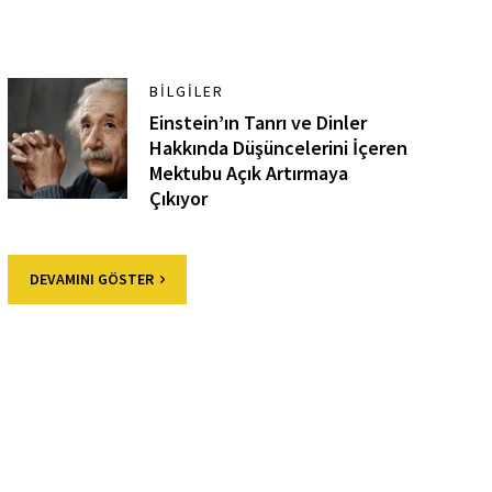
BILGILER
Einstein’ın Tanrı ve Dinler
Hakkında Düşüncelerini İçeren
Mektubu Açık Artırmaya
Çıkıyor
DEVAMINI GÖSTER