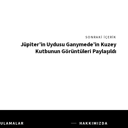
SONRAKI İÇERIK
Jüpiter’in Uydusu Ganymede’in Kuzey
Kutbunun Görüntüleri Paylaşıldı
ULAMALAR
HAKKIMIZDA