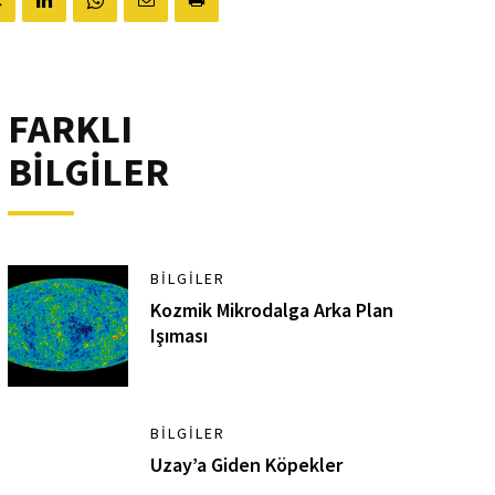
FARKLI
BİLGİLER
BILGILER
Kozmik Mikrodalga Arka Plan
Işıması
BILGILER
Uzay’a Giden Köpekler