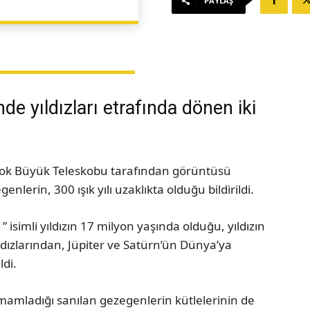
PAYLAŞ
de yıldızları etrafında dönen iki
ok Büyük Teleskobu tarafından görüntüsü
nlerin, 300 ışık yılı uzaklıkta olduğu bildirildi.
isimli yıldızın 17 milyon yaşında olduğu, yıldızın
ldızlarından, Jüpiter ve Satürn’ün Dünya’ya
ldi.
 tamamladığı sanılan gezegenlerin kütlelerinin de