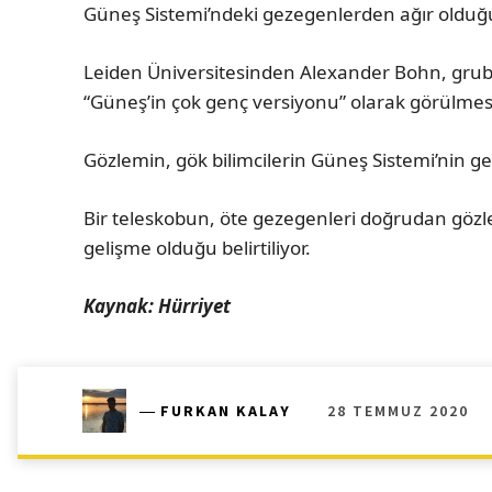
Güneş Sistemi’ndeki gezegenlerden ağır olduğu 
Leiden Üniversitesinden Alexander Bohn, grubu
“Güneş’in çok genç versiyonu” olarak görülmes
Gözlemin, gök bilimcilerin Güneş Sistemi’nin ge
Bir teleskobun, öte gezegenleri doğrudan gözl
gelişme olduğu belirtiliyor.
Kaynak: Hürriyet
28 TEMMUZ 2020
―
FURKAN KALAY