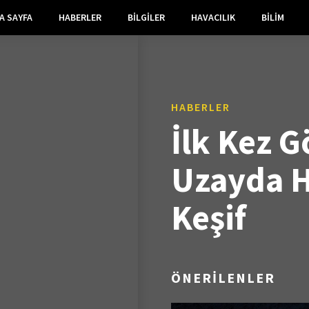
A SAYFA
HABERLER
BILGILER
HAVACILIK
BILIM
HABERLER
İlk Kez G
Uzayda H
Keşif
ÖNERİLENLER