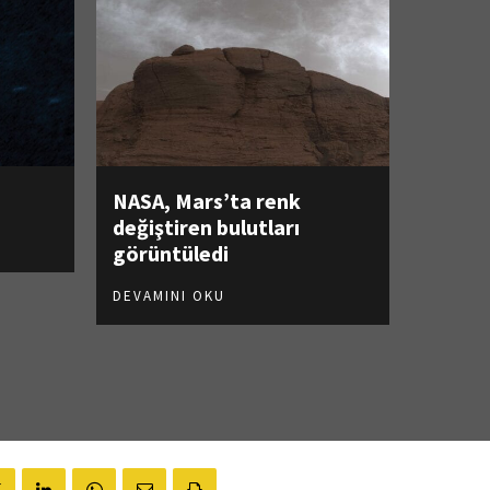
NASA, Mars’ta renk
değiştiren bulutları
görüntüledi
DEVAMINI OKU