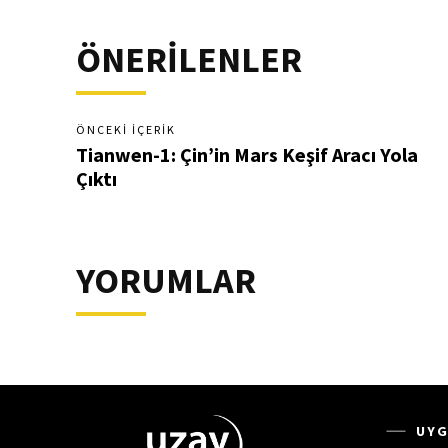
ÖNERİLENLER
ÖNCEKI İÇERIK
Tianwen-1: Çin’in Mars Keşif Aracı Yola
Çıktı
YORUMLAR
UYG