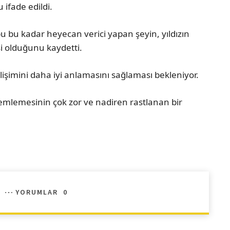
ifade edildi.
 bu kadar heyecan verici yapan şeyin, yıldızın
i olduğunu kaydetti.
lişimini daha iyi anlamasını sağlaması bekleniyor.
emlemesinin çok zor ve nadiren rastlanan bir
YORUMLAR
0