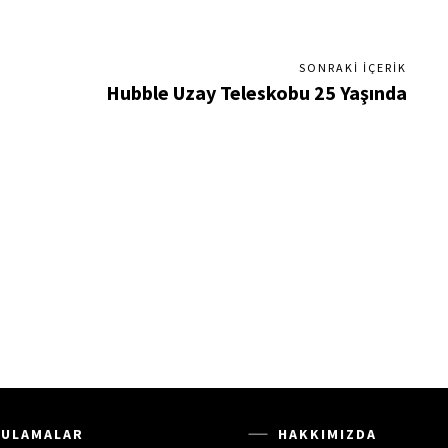
SONRAKI İÇERIK
Hubble Uzay Teleskobu 25 Yaşında
ULAMALAR
HAKKIMIZDA