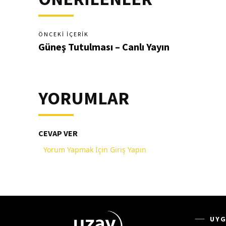
ÖNCEKI İÇERIK
Güneş Tutulması – Canlı Yayın
YORUMLAR
CEVAP VER
Yorum Yapmak İçin Giriş Yapın
UYG