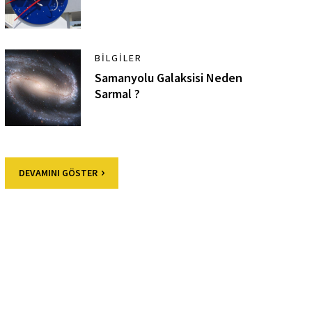
BILGILER
Samanyolu Galaksisi Neden
Sarmal ?
DEVAMINI GÖSTER