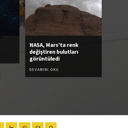
NASA, Mars’ta renk
değiştiren bulutları
görüntüledi
DEVAMINI OKU