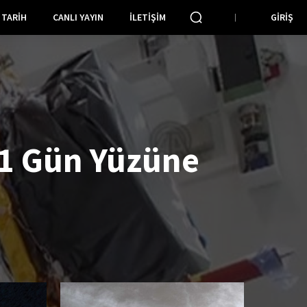
TARIH
CANLI YAYIN
İLETIŞIM
GIRIŞ
1 Gün Yüzüne