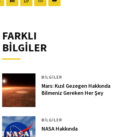
FARKLI
BİLGİLER
BILGILER
Mars: Kızıl Gezegen Hakkında
Bilmeniz Gereken Her Şey
BILGILER
NASA Hakkında