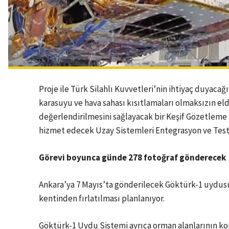
Proje ile Türk Silahlı Kuvvetleri’nin ihtiyaç duyaca
karasuyu ve hava sahası kısıtlamaları olmaksızın el
değerlendirilmesini sağlayacak bir Keşif Gözetleme
hizmet edecek Uzay Sistemleri Entegrasyon ve Test
Görevi boyunca günde 278 fotoğraf gönderecek
Ankara’ya 7 Mayıs’ta gönderilecek Göktürk-1 uydusun
kentinden fırlatılması planlanıyor.
Göktürk-1 Uydu Sistemi ayrıca orman alanlarının kon