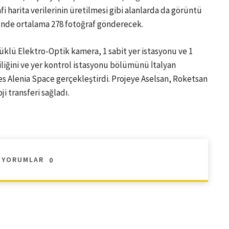
fi harita verilerinin üretilmesi gibi alanlarda da görüntü
günde ortalama 278 fotoğraf gönderecek.
klü Elektro-Optik kamera, 1 sabit yer istasyonu ve 1
iliğini ve yer kontrol istasyonu bölümünü İtalyan
s Alenia Space gerçekleştirdi. Projeye Aselsan, Roketsan
i transferi sağladı.
YORUMLAR
0