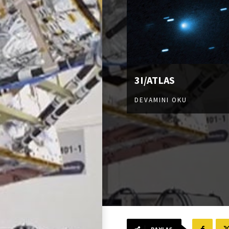
3I/ATLAS
DEVAMINI OKU