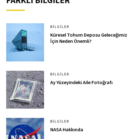
FARKLI BİLGİLER
BILGILER
Küresel Tohum Deposu Geleceğimiz
İçin Neden Önemli?
BILGILER
Ay Yüzeyindeki Aile Fotoğrafı
BILGILER
NASA Hakkında