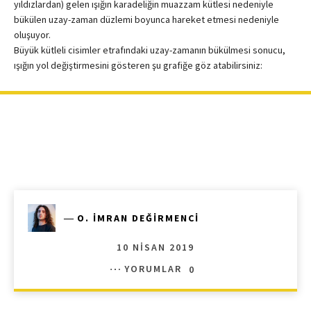
yıldızlardan) gelen ışığın karadeliğin muazzam kütlesi nedeniyle
bükülen uzay-zaman düzlemi boyunca hareket etmesi nedeniyle
oluşuyor.
Büyük kütleli cisimler etrafındaki uzay-zamanın bükülmesi sonucu,
ışığın yol değiştirmesini gösteren şu grafiğe göz atabilirsiniz:
―
O. İMRAN DEĞIRMENCI
10 NISAN 2019
YORUMLAR
0