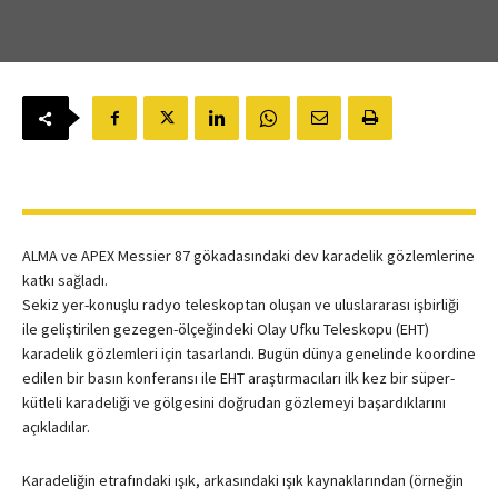
ALMA ve APEX Messier 87 gökadasındaki dev karadelik gözlemlerine
katkı sağladı.
Sekiz yer-konuşlu radyo teleskoptan oluşan ve uluslararası işbirliği
ile geliştirilen gezegen-ölçeğindeki Olay Ufku Teleskopu (EHT)
karadelik gözlemleri için tasarlandı. Bugün dünya genelinde koordine
edilen bir basın konferansı ile EHT araştırmacıları ilk kez bir süper-
kütleli karadeliği ve gölgesini doğrudan gözlemeyi başardıklarını
açıkladılar.
Karadeliğin etrafındaki ışık, arkasındaki ışık kaynaklarından (örneğin