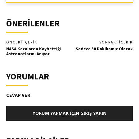
ÖNERİLENLER
ÖNCEKI İÇERIK
SONRAKI İÇERIK
NASA Kazalarda Kaybettiği
Sadece 30 Dakikamız Olacak
Astronotlarını Anıyor
YORUMLAR
CEVAP VER
YORUM YAPMAK İÇIN GIRIŞ YAPIN