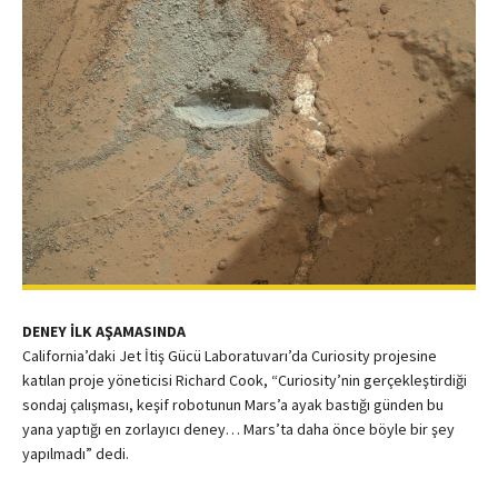
DENEY İLK AŞAMASINDA
California’daki Jet İtiş Gücü Laboratuvarı’da Curiosity projesine
katılan proje yöneticisi Richard Cook, “Curiosity’nin gerçekleştirdiği
sondaj çalışması, keşif robotunun Mars’a ayak bastığı günden bu
yana yaptığı en zorlayıcı deney… Mars’ta daha önce böyle bir şey
yapılmadı” dedi.