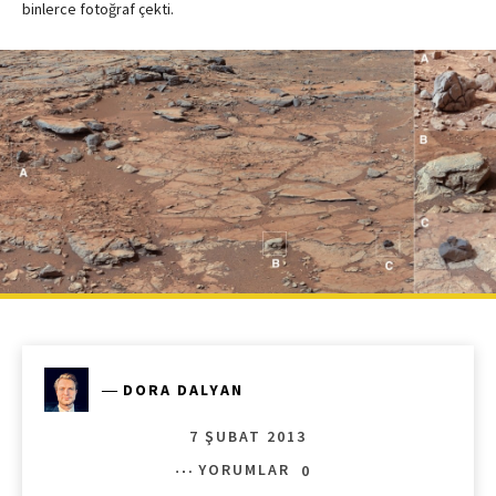
binlerce fotoğraf çekti.
―
DORA DALYAN
7 ŞUBAT 2013
YORUMLAR
0