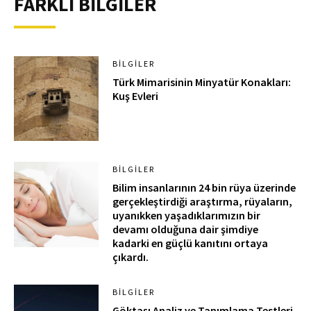
FARKLI BİLGİLER
BILGILER
Türk Mimarisinin Minyatür Konakları:
Kuş Evleri
BILGILER
Bilim insanlarının 24 bin rüya üzerinde
gerçekleştirdiği araştırma, rüyaların,
uyanıkken yaşadıklarımızın bir
devamı olduğuna dair şimdiye
kadarki en güçlü kanıtını ortaya
çıkardı.
BILGILER
Göktaşı Analiz ve Tanımlama Testleri