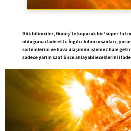
Gök bilimciler, Güneş’te kopacak bir ‘süper fırt
olduğunu ifade etti. İngiliz bilim insanları, yö
sistemlerini ve hava ulaşımını işlemez hale geti
sadece yarım saat önce anlayabileceklerini ifade 