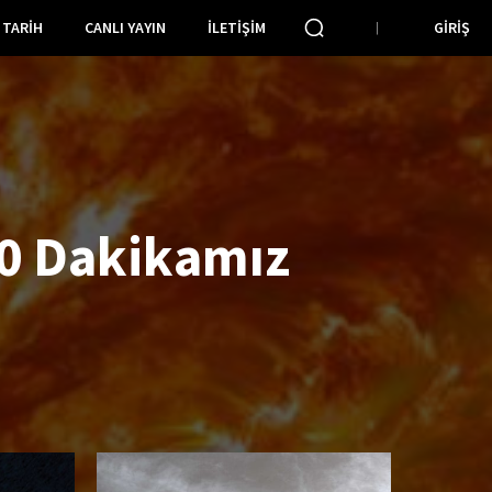
TARIH
CANLI YAYIN
İLETIŞIM
GIRIŞ
0 Dakikamız