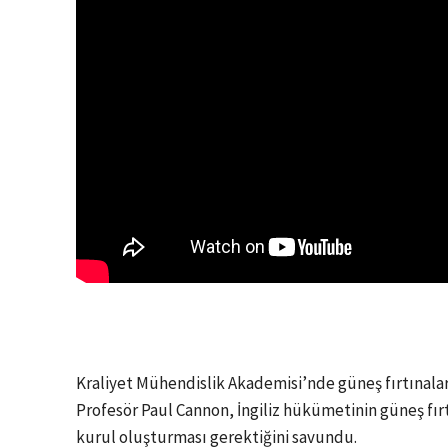
Kraliyet Mühendislik Akademisi’nde güneş fırtınalar
Profesör Paul Cannon, İngiliz hükümetinin güneş fırt
kurul oluşturması gerektiğini savundu.