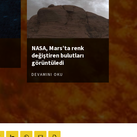
NASA, Mars’ta renk
değiştiren bulutları
görüntüledi
DEVAMINI OKU