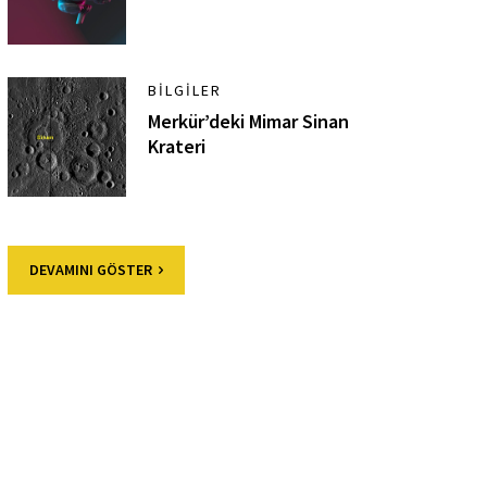
BILGILER
Merkür’deki Mimar Sinan
Krateri
DEVAMINI GÖSTER