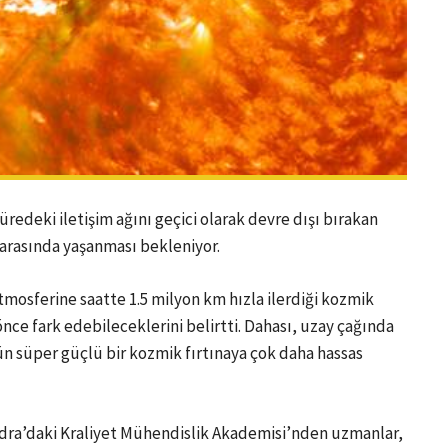
edeki iletişim ağını geçici olarak devre dışı bırakan
l arasında yaşanması bekleniyor.
mosferine saatte 1.5 milyon km hızla ilerdiği kozmik
nce fark edebileceklerini belirtti. Dahası, uzay çağında
gün süper güçlü bir kozmik fırtınaya çok daha hassas
a’daki Kraliyet Mühendislik Akademisi’nden uzmanlar,