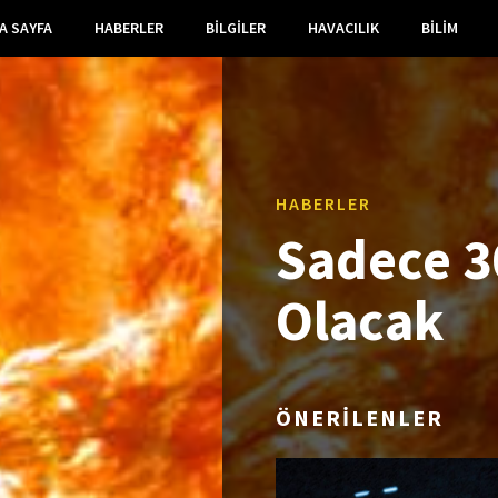
A SAYFA
HABERLER
BILGILER
HAVACILIK
BILIM
HABERLER
Sadece 3
Olacak
ÖNERİLENLER