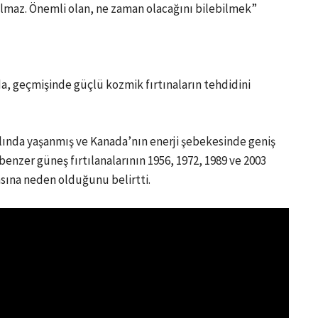
ılmaz. Önemli olan, ne zaman olacağını bilebilmek”
a, geçmişinde güçlü kozmik fırtınaların tehdidini
yılında yaşanmış ve Kanada’nın enerji şebekesinde geniş
 benzer güneş fırtılanalarının 1956, 1972, 1989 ve 2003
asına neden olduğunu belirtti.