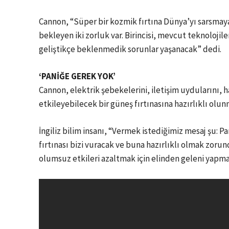
Cannon, “Süper bir kozmik fırtına Dünya’yı sarsmayac
bekleyen iki zorluk var. Birincisi, mevcut teknolojil
geliştikçe beklenmedik sorunlar yaşanacak” dedi.
‘PANİĞE GEREK YOK’
Cannon, elektrik şebekelerini, iletişim uydularını, h
etkileyebilecek bir güneş fırtınasına hazırlıklı olun
İngiliz bilim insanı, “Vermek istediğimiz mesaj şu: 
fırtınası bizi vuracak ve buna hazırlıklı olmak zor
olumsuz etkileri azaltmak için elinden geleni yapma