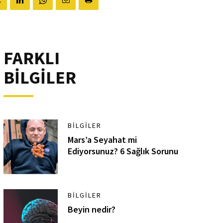
FARKLI
BİLGİLER
BILGILER
Mars’a Seyahat mi
Ediyorsunuz? 6 Sağlık Sorunu
BILGILER
Beyin nedir?