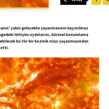
PAYLAŞ
ınanın’ yakın gelecekte yaşanmasının kaçınılmaz
rüngedeki iletişim uydularını, küresel konumlama
rebilecek bu tür bir kozmik olayı yaşanmasından
etti.