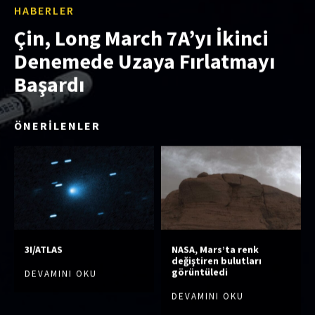
HABERLER
Çin, Long March 7A’yı İkinci
Denemede Uzaya Fırlatmayı
Başardı
ÖNERİLENLER
3I/ATLAS
NASA, Mars’ta renk
değiştiren bulutları
görüntüledi
DEVAMINI OKU
DEVAMINI OKU