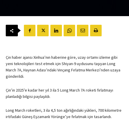
Çin haber ajansı Xinhua’nın haberine göre, uzay ortamı izleme gibi
yeni teknolojileri test etmek için Shiyan-9 uydusunu taşıyan Long
March 7A, Haynan Adası’ndaki Vınçang Fırlatma Merkezi’nden uzaya
gönderildi.
Çin’in 2025’e kadar her yıl 3 ila 5 Long March 7A roketi fırlatmayı
planladığı bilgisi paylaşıldı.
Long March roketleri, 3 ila 4,5 ton ağırlığındaki yükleri, 700 kilometre
irtifadaki Güneş Eşzamanlı Yörünge’ye fırlatmak için tasarlandı.