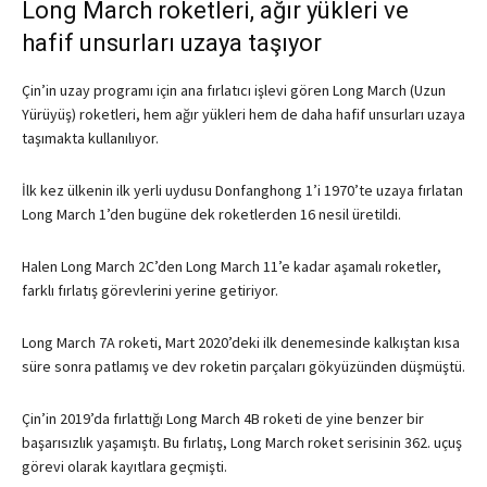
Long March roketleri, ağır yükleri ve
hafif unsurları uzaya taşıyor
Çin’in uzay programı için ana fırlatıcı işlevi gören Long March (Uzun
Yürüyüş) roketleri, hem ağır yükleri hem de daha hafif unsurları uzaya
taşımakta kullanılıyor.
İlk kez ülkenin ilk yerli uydusu Donfanghong 1’i 1970’te uzaya fırlatan
Long March 1’den bugüne dek roketlerden 16 nesil üretildi.
Halen Long March 2C’den Long March 11’e kadar aşamalı roketler,
farklı fırlatış görevlerini yerine getiriyor.
Long March 7A roketi, Mart 2020’deki ilk denemesinde kalkıştan kısa
süre sonra patlamış ve dev roketin parçaları gökyüzünden düşmüştü.
Çin’in 2019’da fırlattığı Long March 4B roketi de yine benzer bir
başarısızlık yaşamıştı. Bu fırlatış, Long March roket serisinin 362. uçuş
görevi olarak kayıtlara geçmişti.