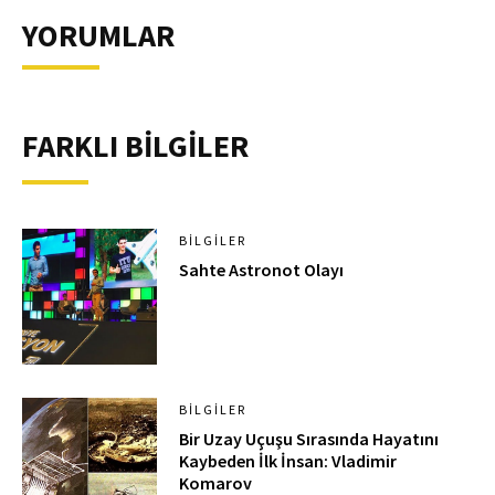
YORUMLAR
FARKLI BİLGİLER
BILGILER
Sahte Astronot Olayı
BILGILER
Bir Uzay Uçuşu Sırasında Hayatını
Kaybeden İlk İnsan: Vladimir
Komarov