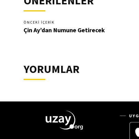
ÖNERİLENLER
ÖNCEKI İÇERIK
Çin Ay’dan Numune Getirecek
YORUMLAR
UYG