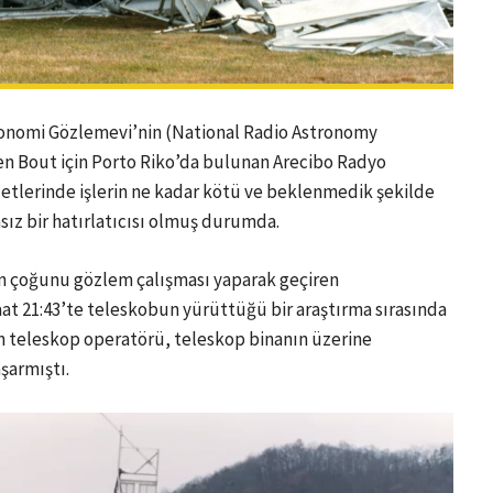
ronomi Gözlemevi’nin (National Radio Astronomy
en Bout için Porto Riko’da bulunan
Arecibo Radyo
etlerinde işlerin ne kadar kötü ve beklenmedik şekilde
sız bir hatırlatıcısı olmuş durumda.
ın çoğunu gözlem çalışması yaparak geçiren
aat 21:43’te teleskobun yürüttüğü bir araştırma sırasında
an teleskop operatörü, teleskop binanın üzerine
şarmıştı.