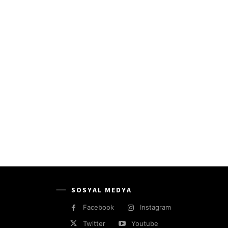
SOSYAL MEDYA
Facebook
Instagram
Twitter
Youtube