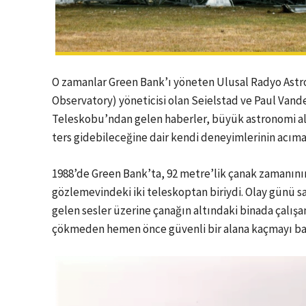
O zamanlar Green Bank’ı yöneten Ulusal Radyo Ast
Observatory) yöneticisi olan Seielstad ve Paul Vand
Teleskobu’ndan
gelen haberler, büyük astronomi al
ters gidebileceğine dair kendi deneyimlerinin acıma
1988’de Green Bank’ta, 92 metre’lik çanak zamanın
gözlemevindeki iki teleskoptan biriydi. Olay günü s
gelen sesler üzerine çanağın altındaki binada çalış
çökmeden hemen önce güvenli bir alana kaçmayı ba