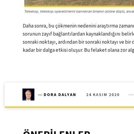
Teleskop, teleskop operatörlerini barındıran binanın üstüne düştü, anc
Daha sonra, bu çökmenin nedenini araştırma zamanı 
sorunun zayıf bağlantılardan kaynaklandığını belirle
sonraki noktayı, ardından bir sonraki noktayı ve bir 
kadar bir dalga etkisi oluşur. Bu felaket olana zor alg
24 KASIM 2020
―
DORA DALYAN