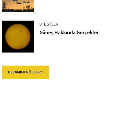
BILGILER
Güneş Hakkında Gerçekler
DEVAMINI GÖSTER