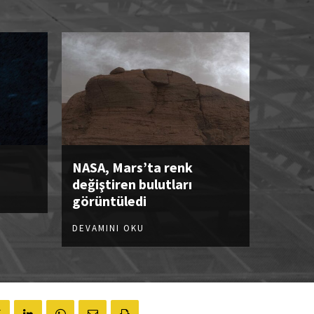
NASA, Mars’ta renk
değiştiren bulutları
görüntüledi
DEVAMINI OKU