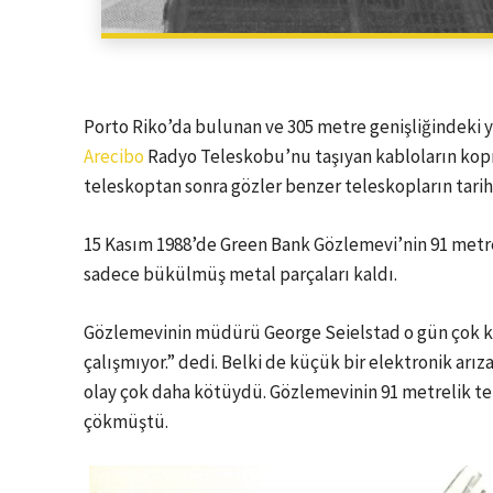
Porto Riko’da bulunan ve 305 metre genişliğindeki 
Arecibo
Radyo Teleskobu
’nu taşıyan kabloların ko
teleskoptan sonra gözler benzer teleskopların tarihi
15 Kasım 1988’de Green Bank Gözlemevi’nin 91 metr
sadece bükülmüş metal parçaları kaldı.
Gözlemevinin müdürü George Seielstad o gün çok kö
çalışmıyor.” dedi. Belki de küçük bir elektronik arı
olay çok daha kötüydü. Gözlemevinin 91 metrelik tel
çökmüştü.