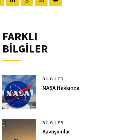
FARKLI
BİLGİLER
BILGILER
NASA Hakkında
BILGILER
Kavuşumlar