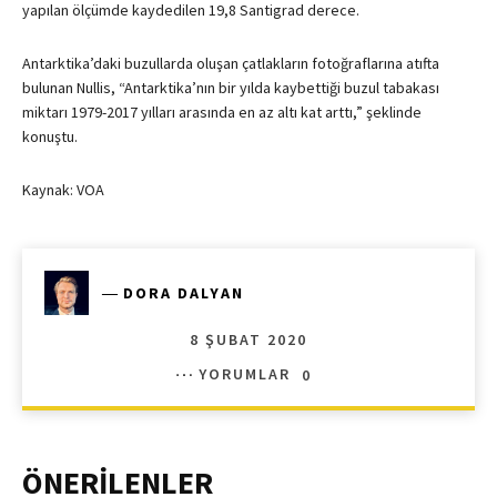
yapılan ölçümde kaydedilen 19,8 Santigrad derece.
Antarktika’daki buzullarda oluşan çatlakların fotoğraflarına atıfta
bulunan Nullis, “Antarktika’nın bir yılda kaybettiği buzul tabakası
miktarı 1979-2017 yılları arasında en az altı kat arttı,” şeklinde
konuştu.
Kaynak: VOA
―
DORA DALYAN
8 ŞUBAT 2020
YORUMLAR
0
ÖNERİLENLER