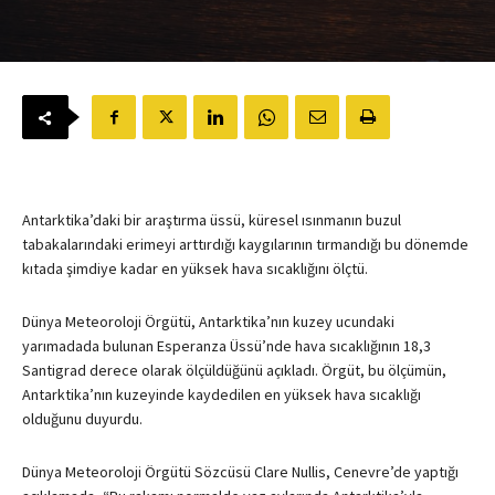
Antarktika’daki bir araştırma üssü, küresel ısınmanın buzul
tabakalarındaki erimeyi arttırdığı kaygılarının tırmandığı bu dönemde
kıtada şimdiye kadar en yüksek hava sıcaklığını ölçtü.
Dünya Meteoroloji Örgütü, Antarktika’nın kuzey ucundaki
yarımadada bulunan Esperanza Üssü’nde hava sıcaklığının 18,3
Santigrad derece olarak ölçüldüğünü açıkladı. Örgüt, bu ölçümün,
Antarktika’nın kuzeyinde kaydedilen en yüksek hava sıcaklığı
olduğunu duyurdu.
Dünya Meteoroloji Örgütü Sözcüsü Clare Nullis, Cenevre’de yaptığı