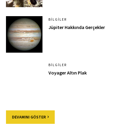
BILGILER
Jüpiter Hakkında Gerçekler
BILGILER
Voyager Altın Plak
DEVAMINI GÖSTER