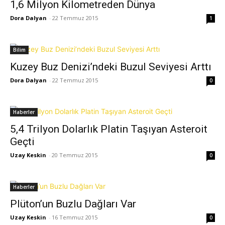
1,6 Milyon Kilometreden Dünya
Dora Dalyan
-
22 Temmuz 2015
1
Bilim
Kuzey Buz Denizi’ndeki Buzul Seviyesi Arttı
Dora Dalyan
-
22 Temmuz 2015
0
Haberler
5,4 Trilyon Dolarlık Platin Taşıyan Asteroit
Geçti
Uzay Keskin
-
20 Temmuz 2015
0
Haberler
Plüton’un Buzlu Dağları Var
Uzay Keskin
-
16 Temmuz 2015
0