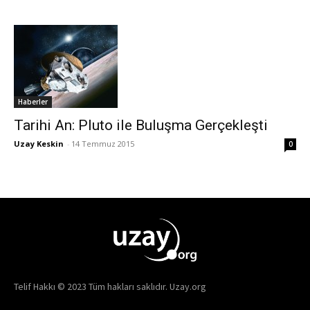
Haberler
Tarihi An: Pluto ile Buluşma Gerçekleşti
Uzay Keskin
-
14 Temmuz 2015
0
Telif Hakkı © 2023 Tüm hakları saklıdır. Uzay.org