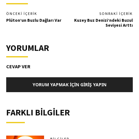
ÖNCEKI İÇERIK
SONRAKI İÇERIK
Plüton’un Buzlu Dağları Var
Kuzey Buz Denizi’ndeki Buzul
Seviyesi Arttı
YORUMLAR
CEVAP VER
YORUM YAPMAK İÇIN GIRIŞ YAPIN
FARKLI BİLGİLER
BILGILER