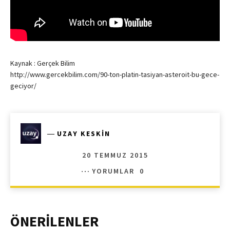
Kaynak : Gerçek Bilim
http://www.gercekbilim.com/90-ton-platin-tasiyan-asteroit-bu-gece-
geciyor/
―
UZAY KESKIN
20 TEMMUZ 2015
YORUMLAR
0
ÖNERİLENLER