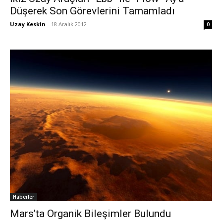
Düşerek Son Görevlerini Tamamladı
Uzay Keskin
-
18 Aralık 2012
0
Haberler
Mars’ta Organik Bileşimler Bulundu