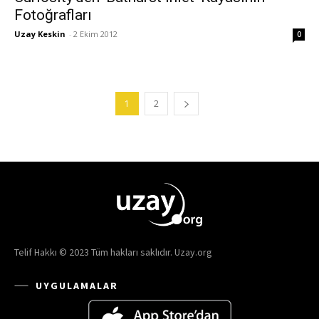
Fotoğrafları
Uzay Keskin
-
2 Ekim 2012
0
1
2
Telif Hakkı © 2023 Tüm hakları saklıdır. Uzay.org
UYGULAMALAR