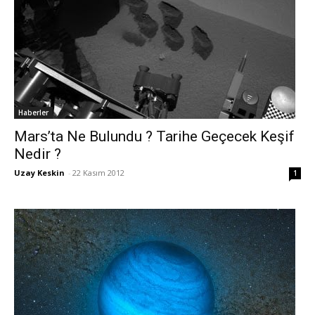
Haberler
Mars’ta Ne Bulundu ? Tarihe Geçecek Keşif
Nedir ?
Uzay Keskin
-
22 Kasım 2012
1