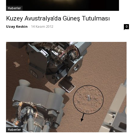
Haberler
Kuzey Avustralya’da Güneş Tutulması
Uzay Keskin
-
14 Kasım 2012
0
Haberler