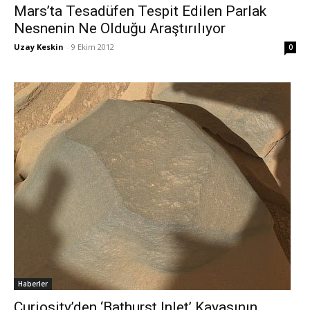
Mars’ta Tesadüfen Tespit Edilen Parlak
Nesnenin Ne Olduğu Araştırılıyor
Uzay Keskin
-
9 Ekim 2012
0
Haberler
Curiosity’den ‘Bathurst Inlet’ Kayasının