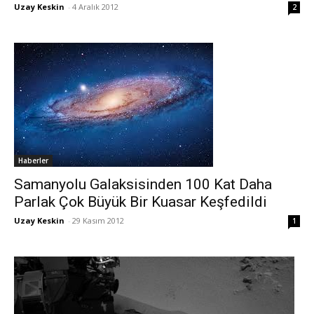
Uzay Keskin
-
4 Aralık 2012
2
Haberler
Samanyolu Galaksisinden 100 Kat Daha
Parlak Çok Büyük Bir Kuasar Keşfedildi
Uzay Keskin
-
29 Kasım 2012
1