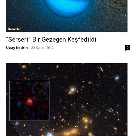
Haberler
“Serseri” Bir Gezegen Keşfedildi
Uzay Keskin
-
20 Kasım 2012
0