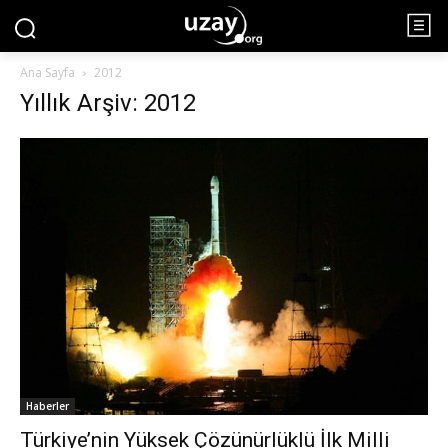
Ana Sayfa
2012
Yıllık Arşiv: 2012
Haberler
Türkiye’nin Yüksek Çözünürlüklü İlk Milli