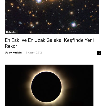
Haberler
En Eski ve En Uzak Galaksi Keşfinde Yeni
Rekor
Uzay Keskin
-
19 Kasım 2012
0