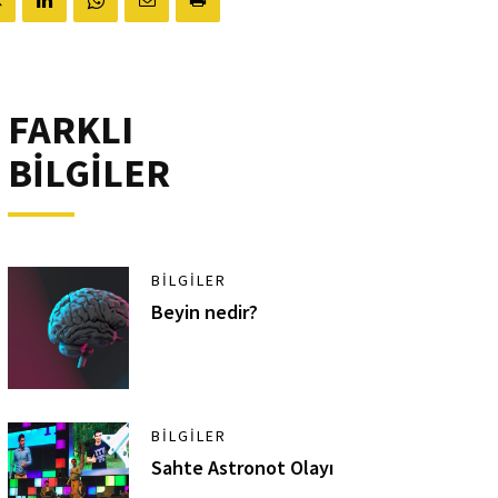
FARKLI
BİLGİLER
BILGILER
Beyin nedir?
BILGILER
Sahte Astronot Olayı