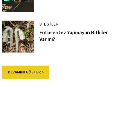
BILGILER
Fotosentez Yapmayan Bitkiler
Var mı?
DEVAMINI GÖSTER