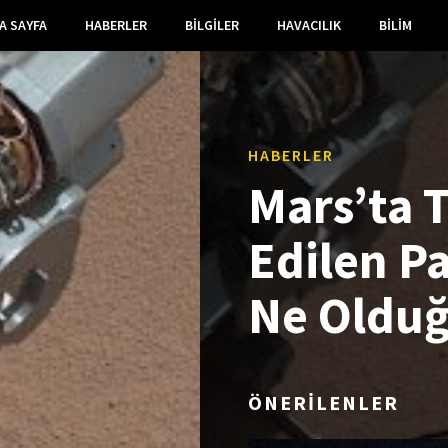
A SAYFA
HABERLER
BILGILER
HAVACILIK
BILIM
HABERLER
Mars’ta 
Edilen P
Ne Olduğu
ÖNERİLENLER