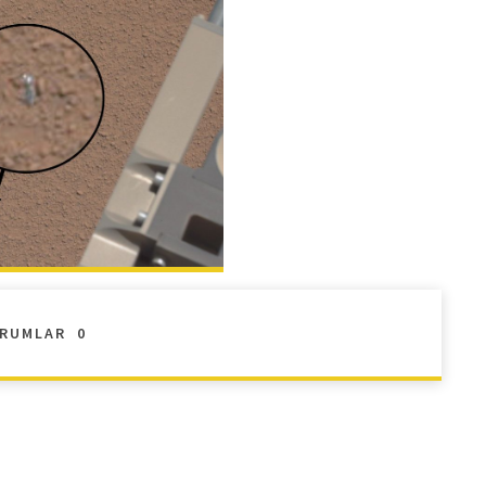
RUMLAR
0