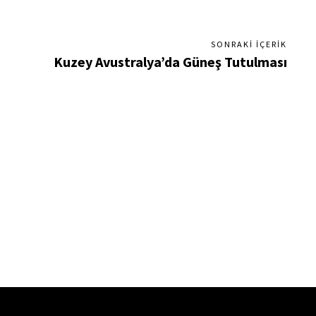
SONRAKI İÇERIK
Kuzey Avustralya’da Güneş Tutulması