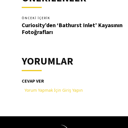
ÖNCEKI İÇERIK
Curiosity’den ‘Bathurst Inlet’ Kayasının
Fotoğrafları
YORUMLAR
CEVAP VER
Yorum Yapmak İçin Giriş Yapın