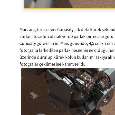
Mars araştırma aracı Curiosity, ilk defa kürek şekl
alırken tesadüfi olarak yerde parlak bir nesne görü
Curiosity görevinin 61. Mars gününde, 4,5 cm x 7 cm
fotoğrafta farkedilen parlak nesnenin ne olduğu henü
üzerinde durulup kürek kolun kullanımı askıya alınd
fotoğralar çekilmesine karar verildi.