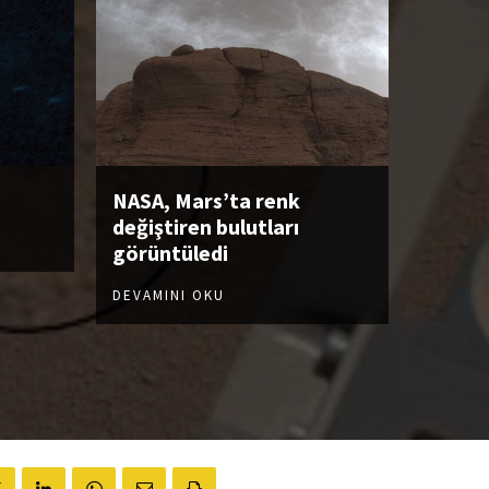
NASA, Mars’ta renk
değiştiren bulutları
görüntüledi
DEVAMINI OKU