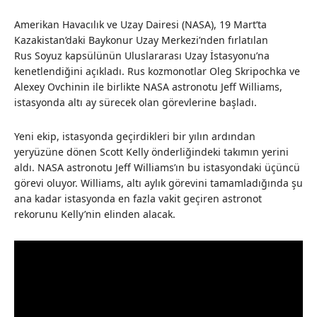
Amerikan Havacılık ve Uzay Dairesi (NASA), 19 Mart’ta
Kazakistan’daki Baykonur Uzay Merkezi’nden fırlatılan
Rus Soyuz kapsülünün Uluslararası Uzay İstasyonu’na
kenetlendiğini açıkladı. Rus kozmonotlar Oleg Skripochka ve
Alexey Ovchinin ile birlikte NASA astronotu Jeff Williams,
istasyonda altı ay sürecek olan görevlerine başladı.
Yeni ekip, istasyonda geçirdikleri bir yılın ardından
yeryüzüne dönen Scott Kelly önderliğindeki takımın yerini
aldı. NASA astronotu Jeff Williams’ın bu istasyondaki üçüncü
görevi oluyor. Williams, altı aylık görevini tamamladığında şu
ana kadar istasyonda en fazla vakit geçiren astronot
rekorunu Kelly’nin elinden alacak.