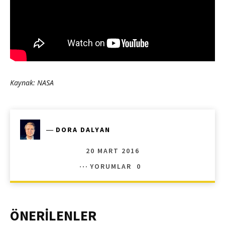
Kaynak: NASA
―
DORA DALYAN
20 MART 2016
YORUMLAR
0
ÖNERİLENLER