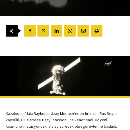
Kazakistan’daki Baykonur Uzay Merkezi’nden fırlatılan Rus Soyuz
kapsülü, Uluslararası Uzay İstasyonu’na kenetlendi. Üç yeni
kozmonot, istasyondaki altı ay sürecek olan görevlerine başladı.