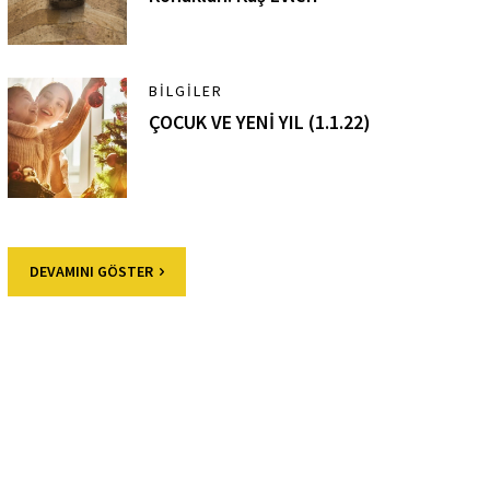
BILGILER
ÇOCUK VE YENİ YIL (1.1.22)
DEVAMINI GÖSTER