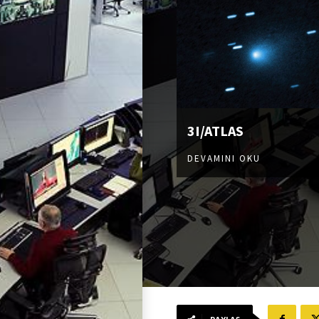
3I/ATLAS
DEVAMINI OKU