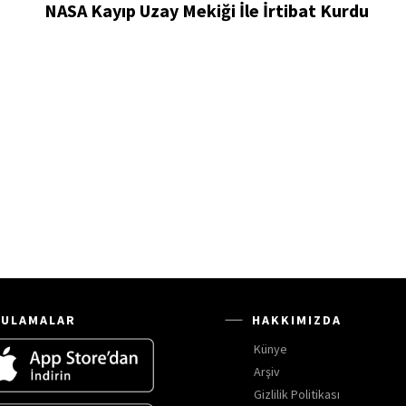
NASA Kayıp Uzay Mekiği İle İrtibat Kurdu
ULAMALAR
HAKKIMIZDA
Künye
Arşiv
Gizlilik Politikası