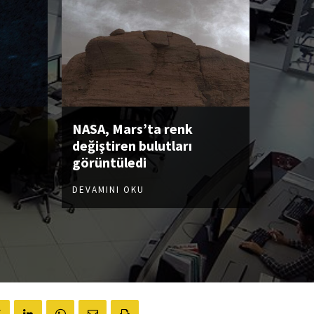
NASA, Mars’ta renk
değiştiren bulutları
görüntüledi
DEVAMINI OKU