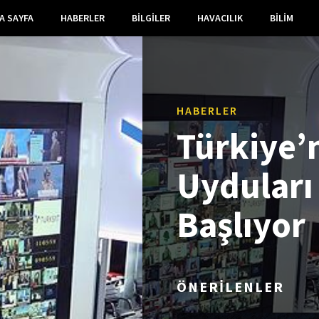
A SAYFA
HABERLER
BILGILER
HAVACILIK
BILIM
HABERLER
Türkiye’
Uyduları 
Başlıyor
ÖNERİLENLER