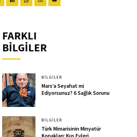
FARKLI
BİLGİLER
BILGILER
Mars’a Seyahat mi
Ediyorsunuz? 6 Sağlık Sorunu
BILGILER
Türk Mimarisinin Minyatür
Konakları: Kuş Evleri