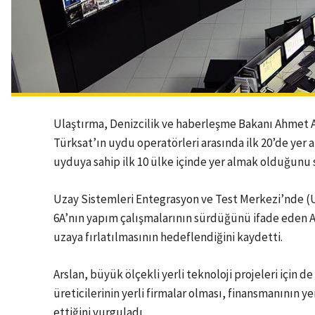
Ulaştırma, Denizcilik ve haberleşme Bakanı Ahmet 
Türksat’ın uydu operatörleri arasında ilk 20’de yer a
uyduya sahip ilk 10 ülke içinde yer almak olduğunu 
Uzay Sistemleri Entegrasyon ve Test Merkezi’nde (U
6A’nın yapım çalışmalarının sürdüğünü ifade eden 
uzaya fırlatılmasının hedeflendiğini kaydetti.
Arslan, büyük ölçekli yerli teknoloji projeleri için
üreticilerinin yerli firmalar olması, finansmanının 
ettiğini vurguladı.