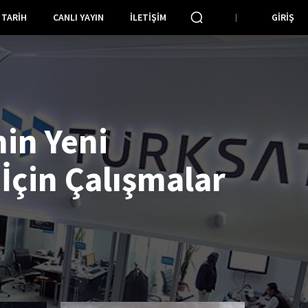
TARIH
CANLI YAYIN
İLETIŞIM
GIRIŞ
nin Yeni
İçin Çalışmalar