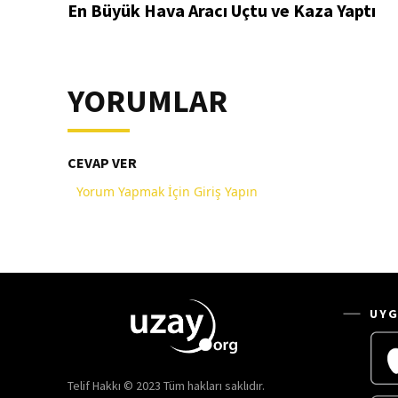
En Büyük Hava Aracı Uçtu ve Kaza Yaptı
YORUMLAR
CEVAP VER
Yorum Yapmak İçin Giriş Yapın
UYG
Telif Hakkı © 2023 Tüm hakları saklıdır.