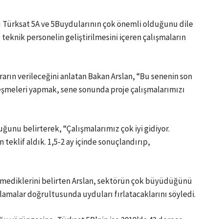
 Türksat 5A ve 5Buydularının çok önemli olduğunu dile
e teknik personelin geliştirilmesini içeren çalışmaların
ararın verileceğini anlatan Bakan Arslan, “Bu senenin son
leşmeleri yapmak, sene sonunda proje çalışmalarımızı
duğunu belirterek, “Çalışmalarımız çok iyi gidiyor.
n teklif aldık. 1,5-2 ay içinde sonuçlandırıp,
temediklerini belirten Arslan, sektörün çok büyüdüğünü
nlamalar doğrultusunda uyduları fırlatacaklarını söyledi.