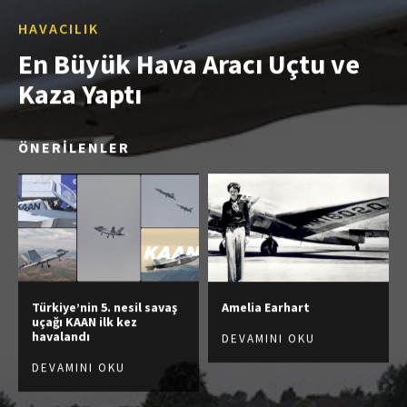
HAVACILIK
En Büyük Hava Aracı Uçtu ve
Kaza Yaptı
ÖNERİLENLER
Türkiye’nin 5. nesil savaş
Amelia Earhart
uçağı KAAN ilk kez
havalandı
DEVAMINI OKU
DEVAMINI OKU