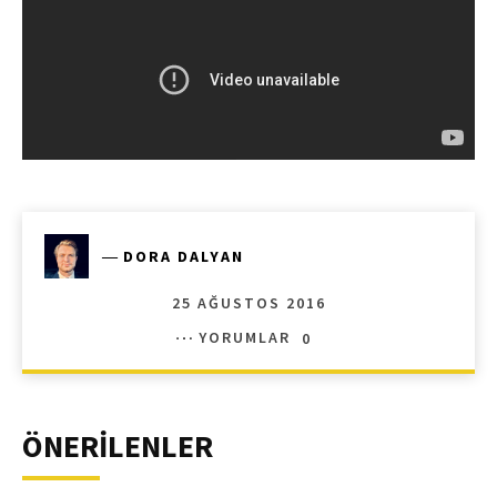
―
DORA DALYAN
25 AĞUSTOS 2016
YORUMLAR
0
ÖNERİLENLER