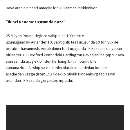
Hava aracının ticari amaçlar için kullanması bekleniyor.
”İkinci Deneme Uçuşunda Kaza”
25 Milyon Pound değere sahip olan 100 metre
uzunluğundaki Airlander 10, yaptığı ilk test uçuşunda 10 ton yük ile
beraber havanmıştı. Ancak ikinci test uçuşunda ilk kazasını da yapan
Airlander 10, Bedford kentindeki Cardington Havaalanı’na çaptı. Kaza
sonrasında uçuş ekibinden herhangi birinin burnu bile
kanamazken Airship ya da zeplin olarak adlandırılan bu tarz
araçlardan vazgeçirten 1937’deki o büyük Hindenburg faciasının
ardından ilk kaza da gerçekleşmiş oldu.