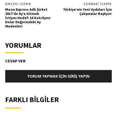
ÖNCEKI İÇERIK
SONRAKI İÇERIK
Moon Express Adlı Şirket
Türkiye’nin Yeni Uyduları İçin
2017’de Ay’a Gitmek
Çalışmalar Başlıyor
İstiyor.Hedef: 16 Katrilyon
Dolar Değerindeki Ay
Madenleri
YORUMLAR
CEVAP VER
YORUM YAPMAK İÇIN GIRIŞ YAPIN
FARKLI BİLGİLER