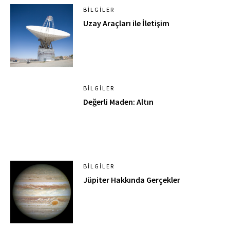
BILGILER
Uzay Araçları ile İletişim
BILGILER
Değerli Maden: Altın
BILGILER
Jüpiter Hakkında Gerçekler