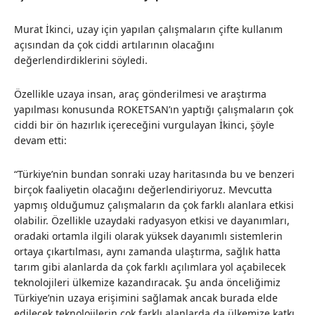
Murat İkinci, uzay için yapılan çalışmaların çifte kullanım
açısından da çok ciddi artılarının olacağını
değerlendirdiklerini söyledi.
Özellikle uzaya insan, araç gönderilmesi ve araştırma
yapılması konusunda ROKETSAN’ın yaptığı çalışmaların çok
ciddi bir ön hazırlık içereceğini vurgulayan İkinci, şöyle
devam etti:
“Türkiye’nin bundan sonraki uzay haritasında bu ve benzeri
birçok faaliyetin olacağını değerlendiriyoruz. Mevcutta
yapmış olduğumuz çalışmaların da çok farklı alanlara etkisi
olabilir. Özellikle uzaydaki radyasyon etkisi ve dayanımları,
oradaki ortamla ilgili olarak yüksek dayanımlı sistemlerin
ortaya çıkartılması, aynı zamanda ulaştırma, sağlık hatta
tarım gibi alanlarda da çok farklı açılımlara yol açabilecek
teknolojileri ülkemize kazandıracak. Şu anda önceliğimiz
Türkiye’nin uzaya erişimini sağlamak ancak burada elde
edilecek teknolojilerin çok farklı alanlarda da ülkemize katkı