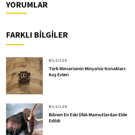
YORUMLAR
FARKLI BİLGİLER
BILGILER
Türk Mimarisinin Minyatür Konakları:
Kuş Evleri
BILGILER
Bilinen En Eski DNA Mamutlardan Elde
Edildi