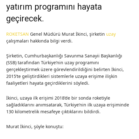
yatırım programını hayata
geçirecek.
ROKETSAN
Genel Müdürü Murat İkinci, şirketin
uzay
çalışmaları hakkında bilgi verdi.
Şirketin, Cumhurbaşkanlığı Savunma Sanayii Başkanlığı
(SSB) tarafından Türkiye’nin uzay programını
gerçekleştirmek üzere görevlendirildiğini belirten İkinci,
2015’te geliştirdikleri sistemlerle uzaya erişime ilişkin
faaliyetleri hayata geçirdiklerini söyledi.
İkinci, uzaya ilk erişimi 2018’de bir sonda roketiyle
sağladıklarını anımsatarak, Türkiye’nin ilk uzaya erişiminde
130 kilometrelik mesafeye çıktıklarını bildirdi.
Murat İkinci, şöyle konuştu: