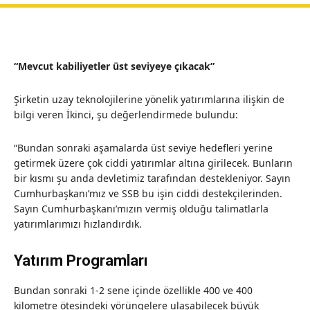
“Mevcut kabiliyetler üst seviyeye çıkacak”
Şirketin uzay teknolojilerine yönelik yatırımlarına ilişkin de
bilgi veren İkinci, şu değerlendirmede bulundu:
“Bundan sonraki aşamalarda üst seviye hedefleri yerine
getirmek üzere çok ciddi yatırımlar altına girilecek. Bunların
bir kısmı şu anda devletimiz tarafından destekleniyor. Sayın
Cumhurbaşkanı’mız ve SSB bu işin ciddi destekçilerinden.
Sayın Cumhurbaşkanı’mızın vermiş olduğu talimatlarla
yatırımlarımızı hızlandırdık.
Yatırım Programları
Bundan sonraki 1-2 sene içinde özellikle 400 ve 400
kilometre ötesindeki yörüngelere ulaşabilecek büyük