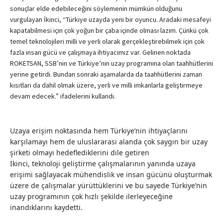
sonuçlar elde edebileceğini söylemenin mümkün olduğunu
vurgulayan İkinci, “Türkiye uzayda yeni bir oyuncu. Aradaki mesafeyi
kapatabilmesi için çok yoğun bir çaba içinde olması lazım. Çünkü çok
temel teknolojileri milli ve yerli olarak gerçekleştirebilmek için çok
fazla insan gücü ve çalışmaya ihtiyacımız var. Gelinen noktada
ROKETSAN, SSB’nin ve Türkiye’nin uzay programına olan taahhütlerini
yerine getirdi. Bundan sonraki aşamalarda da taahhütlerini zaman
kısıtları da dahil olmak üzere, yerli ve milli imkanlarla geliştirmeye
devam edecek.” ifadelerini kullandı.
Uzaya erişim noktasında hem Türkiye’nin ihtiyaçlarını
karşılamayı hem de uluslararası alanda çok saygın bir uzay
şirketi olmayı hedeflediklerini dile getiren
İkinci, teknoloji geliştirme çalışmalarının yanında uzaya
erişimi sağlayacak mühendislik ve insan gücünü oluşturmak
üzere de çalışmalar yürüttüklerini ve bu sayede Türkiye’nin
uzay programının çok hızlı şekilde ilerleyeceğine
inandıklarını kaydetti.