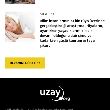
BILGILER
Bilim insanlarının 24 bin rüya üzerinde
gerçekleştirdiği araştırma, rüyaların,
uyanıkken yaşadıklarımızın bir
devamı olduğuna dair şimdiye
kadarki en güçlü kanıtını ortaya
çıkardı.
DEVAMINI GÖSTER
Telif Hakkı © 2023 Tüm hakları saklıdır. Uzay.org