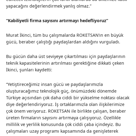
yapacağını değerlendirmek yanlış olmaz.”
“Kabiliyetli firma sayısını artırmayı hedefliyoruz”
Murat İkinci, tüm bu çalışmalarda ROKETSAN’ın en büyük
gücü, beraber çalıştığı paydaşlardan aldığını vurguladı.
Bu gücün daha üst seviyeye çıkartılması için paydaşlarının
teknik kapasitelerinin artırılması gerektiğine dikkati çeken
İkinci, şunları kaydetti:
“Yetiştireceğimiz insan gücü ve paydaşlarımızla
oluşturacağımız teknolojik güç, önümüzdeki dönemde
Türkiye açısından çok daha ciddi bir yükselme noktası olacak
diye değerlendiriyoruz. İş ortaklarımızla olan ilişkilerimize
çok önem veriyoruz. ROKETSAN ile birlikte çalışan, beraber
üreten firmaların sayısını artırmaya çalışıyoruz. Özellikle
millilik ve yerlilik konusunda çok ciddi çaba içindeyiz. Bu
çalışmaları uzay programı kapsamında da genişleterek