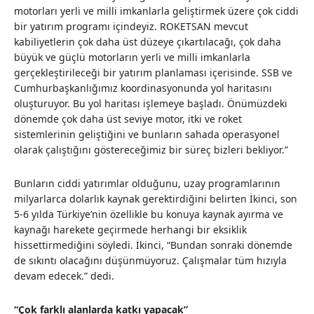
motorları yerli ve milli imkanlarla geliştirmek üzere çok ciddi
bir yatırım programı içindeyiz. ROKETSAN mevcut
kabiliyetlerin çok daha üst düzeye çıkartılacağı, çok daha
büyük ve güçlü motorların yerli ve milli imkanlarla
gerçekleştirileceği bir yatırım planlaması içerisinde. SSB ve
Cumhurbaşkanlığımız koordinasyonunda yol haritasını
oluşturuyor. Bu yol haritası işlemeye başladı. Önümüzdeki
dönemde çok daha üst seviye motor, itki ve roket
sistemlerinin geliştiğini ve bunların sahada operasyonel
olarak çalıştığını göstereceğimiz bir süreç bizleri bekliyor.”
Bunların ciddi yatırımlar olduğunu, uzay programlarının
milyarlarca dolarlık kaynak gerektirdiğini belirten İkinci, son
5-6 yılda Türkiye’nin özellikle bu konuya kaynak ayırma ve
kaynağı harekete geçirmede herhangi bir eksiklik
hissettirmediğini söyledi. İkinci, “Bundan sonraki dönemde
de sıkıntı olacağını düşünmüyoruz. Çalışmalar tüm hızıyla
devam edecek.” dedi.
“Çok farklı alanlarda katkı yapacak”