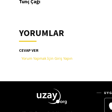
Tunç Çağı
YORUMLAR
CEVAP VER
Yorum Yapmak İçin Giriş Yapın
UYG