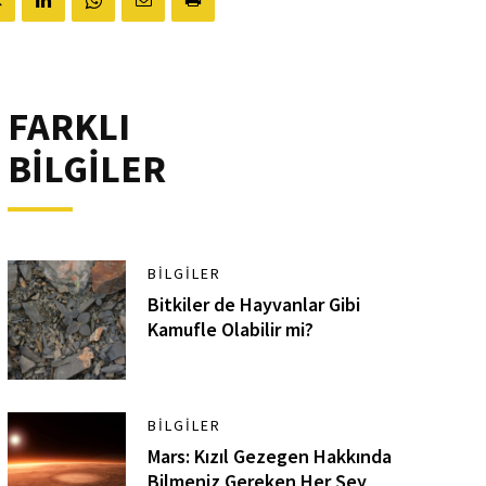
FARKLI
BİLGİLER
BILGILER
Bitkiler de Hayvanlar Gibi
Kamufle Olabilir mi?
BILGILER
Mars: Kızıl Gezegen Hakkında
Bilmeniz Gereken Her Şey