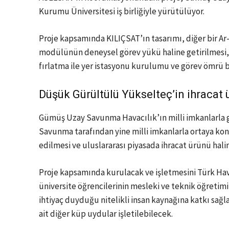
Kurumu Üniversitesi iş birliğiyle yürütülüyor.
Proje kapsamında KILIÇSAT’ın tasarımı, diğer bir Ar-
modülünün deneysel görev yükü haline getirilmesi,
fırlatma ile yer istasyonu kurulumu ve görev ömrü 
Düşük Gürültülü Yükselteç’in ihracat 
Gümüş Uzay Savunma Havacılık’ın milli imkanlarla g
Savunma tarafından yine milli imkanlarla ortaya ko
edilmesi ve uluslararası piyasada ihracat ürünü hali
Proje kapsamında kurulacak ve işletmesini Türk Hav
üniversite öğrencilerinin mesleki ve teknik öğretim
ihtiyaç duyduğu nitelikli insan kaynağına katkı sağl
ait diğer küp uydular işletilebilecek.