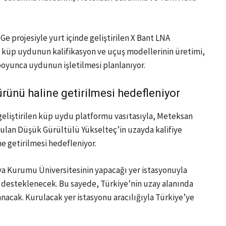
Ge projesiyle yurt içinde geliştirilen X Bant LNA
 küp uydunun kalifikasyon ve uçuş modellerinin üretimi,
boyunca uydunun işletilmesi planlanıyor.
ürünü haline getirilmesi hedefleniyor
eliştirilen küp uydu platformu vasıtasıyla, Meteksan
nulan Düşük Gürültülü Yükselteç’in uzayda kalifiye
ne getirilmesi hedefleniyor.
a Kurumu Üniversitesinin yapacağı yer istasyonuyla
i desteklenecek. Bu sayede, Türkiye’nin uzay alanında
anacak. Kurulacak yer istasyonu aracılığıyla Türkiye’ye