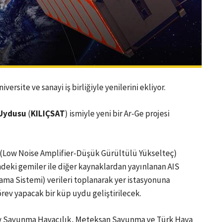
ersite ve sanayi iş birliğiyle yenilerini ekliyor.
 Uydusu
(
KILIÇSAT
) ismiyle yeni bir Ar-Ge projesi
LNA (Low Noise Amplifier-Düşük Gürültülü Yükselteç)
deki gemiler ile diğer kaynaklardan yayınlanan AIS
ma Sistemi) verileri toplanarak yer istasyonuna
rev yapacak bir küp uydu geliştirilecek.
y Savunma Havacılık, Meteksan Savunma ve Türk Hava