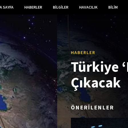
A SAYFA
HABERLER
BILGILER
HAVACILIK
BILIM
HABERLER
Türkiye ‘
Çıkacak
ÖNERİLENLER