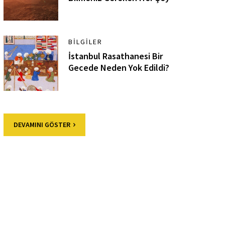
BILGILER
İstanbul Rasathanesi Bir
Gecede Neden Yok Edildi?
DEVAMINI GÖSTER