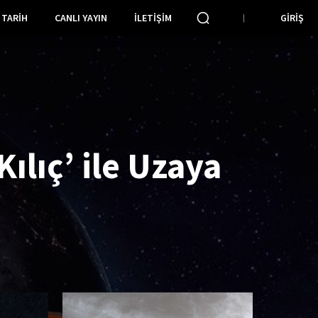
TARIH
CANLI YAYIN
İLETIŞIM
GIRIŞ
Kılıç’ ile Uzaya