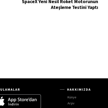
SpaceX Yeni Nesil Roket Motorunun
Ateşleme Testini Yaptı
ULAMALAR
HAKKIMIZDA
Künye
Arşiv