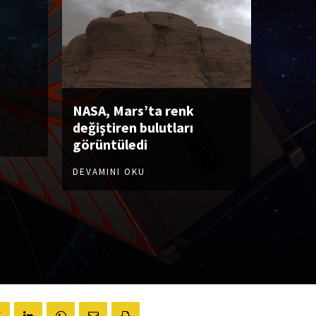
NASA, Mars’ta renk
değiştiren bulutları
görüntüledi
DEVAMINI OKU