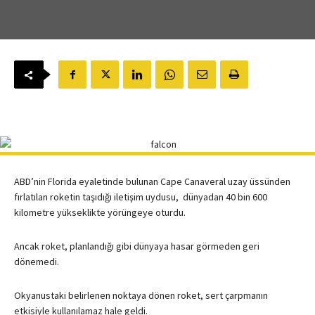
ABD’nin Florida eyaletinde bulunan Cape Canaveral uzay üssünden
fırlatılan roketin taşıdığı iletişim uydusu, dünyadan 40 bin 600
kilometre yükseklikte yörüngeye oturdu.
Ancak roket, planlandığı gibi dünyaya hasar görmeden geri
dönemedi.
Okyanustaki belirlenen noktaya dönen roket, sert çarpmanın
etkisiyle kullanılamaz hale geldi.