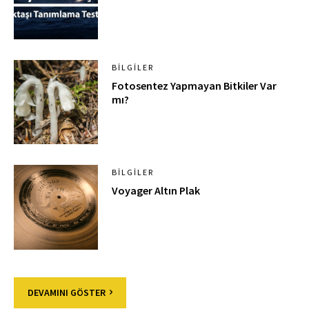
BILGILER
Fotosentez Yapmayan Bitkiler Var
mı?
BILGILER
Voyager Altın Plak
DEVAMINI GÖSTER