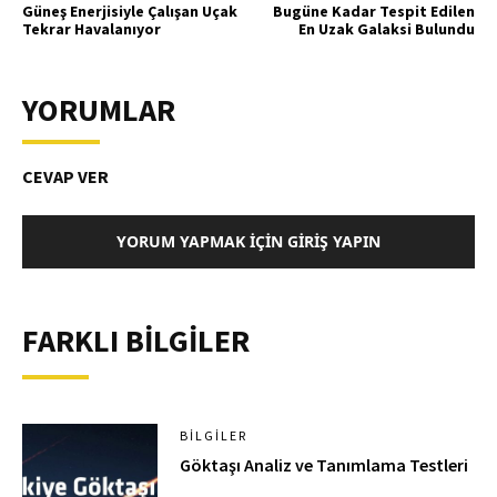
Güneş Enerjisiyle Çalışan Uçak
Bugüne Kadar Tespit Edilen
Tekrar Havalanıyor
En Uzak Galaksi Bulundu
YORUMLAR
CEVAP VER
YORUM YAPMAK İÇIN GIRIŞ YAPIN
FARKLI BİLGİLER
BILGILER
Göktaşı Analiz ve Tanımlama Testleri