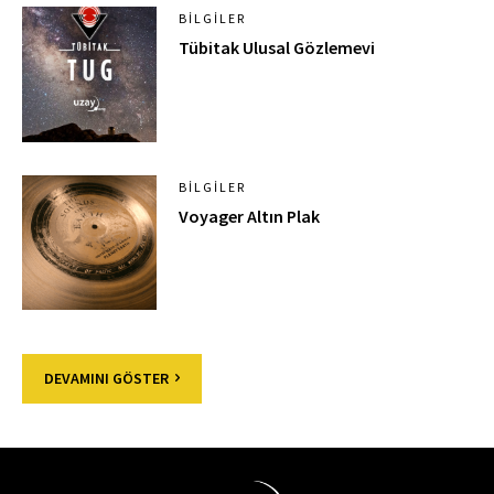
BILGILER
Tübitak Ulusal Gözlemevi
BILGILER
Voyager Altın Plak
DEVAMINI GÖSTER