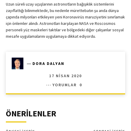
Uzun süreli uzay uçuşlarının astronotların bağışıklık sistemlerini
zayıflattığı bilinmektedir, bu nedenle mürettebatın şu anda dünya
çapında milyonları etkileyen yeni Koronavirüs maruziyetini sınırlamak
için önlemler alındı. Astronotları karşılayan NASA ve Roscosmos
personeli yüz maskeleri taktılar ve bölgedeki diğer çalışanlar sosyal
mesafe uygulamalarını uygulamaya dikkat ediyordu.
―
DORA DALYAN
17 NISAN 2020
YORUMLAR
0
ÖNERİLENLER