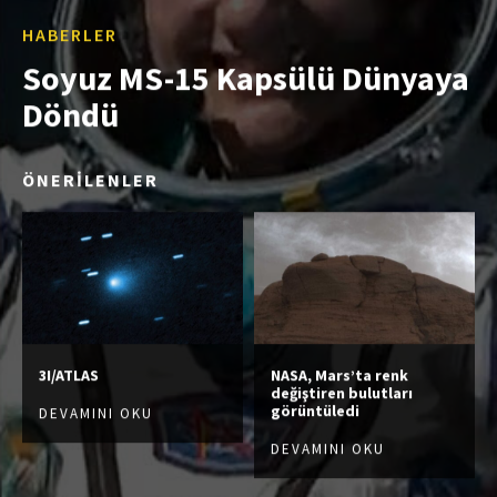
HABERLER
Soyuz MS-15 Kapsülü Dünyaya
Döndü
ÖNERİLENLER
3I/ATLAS
NASA, Mars’ta renk
değiştiren bulutları
görüntüledi
DEVAMINI OKU
DEVAMINI OKU