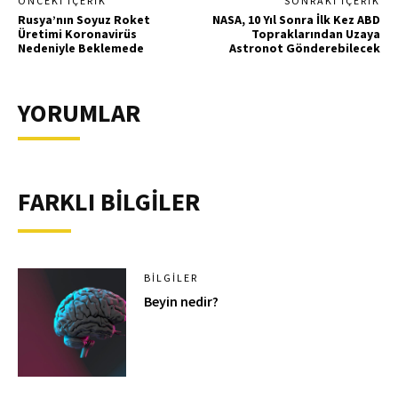
ÖNCEKI İÇERIK
SONRAKI İÇERIK
Rusya’nın Soyuz Roket
NASA, 10 Yıl Sonra İlk Kez ABD
Üretimi Koronavirüs
Topraklarından Uzaya
Nedeniyle Beklemede
Astronot Gönderebilecek
YORUMLAR
FARKLI BİLGİLER
BILGILER
Beyin nedir?