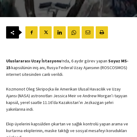
Uluslararası Uzay İstasyonu
‘nda, 6 aydır görev yapan
Soyuz MS-
15
kapsülünün iniş anı, Rusya Federal Uzay Ajansının (ROSCOSMOS)
internet sitesinden canlı verildi.
Kozmonot Oleg Skripoçka ile Amerikan Ulusal Havacılık ve Uzay
Ajansı (NASA) astronotları Jessica Meir ve Andrew Morgan’ı taşıyan
kapsül, yerel saatle 11.16’da Kazakistan’ın Jezkazgan şehri
yakınlarına indi.
Ekip üyelerini kapsülden çıkartan ve sağlık kontrolü yapan arama ve
kurtarma ekiplerinin, maske taktığı ve sosyal mesafeyi korudukları